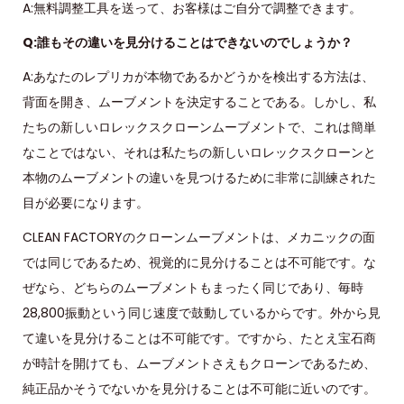
A:無料調整工具を送って、お客様はご自分で調整できます。
Q:誰もその違いを見分けることはできないのでしょうか？
A:あなたのレプリカが本物であるかどうかを検出する方法は、
背面を開き、ムーブメントを決定することである。しかし、私
たちの新しいロレックスクローンムーブメントで、これは簡単
なことではない、それは私たちの新しいロレックスクローンと
本物のムーブメントの違いを見つけるために非常に訓練された
目が必要になります。
CLEAN FACTORYのクローンムーブメントは、メカニックの面
では同じであるため、視覚的に見分けることは不可能です。な
ぜなら、どちらのムーブメントもまったく同じであり、毎時
28,800振動という同じ速度で鼓動しているからです。外から見
て違いを見分けることは不可能です。ですから、たとえ宝石商
が時計を開けても、ムーブメントさえもクローンであるため、
純正品かそうでないかを見分けることは不可能に近いのです。