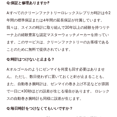
Q:保証と修理ありますか?
A:すべてのクリーンファクトリーロレックスレプリカ時計は今2
年間の標準保証または4年間の延長保証が付属しています。
我々は、スイスの時計に取り組んで20年以上の経験を持つリテ
ーナ上の経験豊富な認定マスターウォッチメーカーを持ってい
ます。このサービスは、クリーンファクトリーのお客様である
ことのために無料で提供されています。
Q:時計はつけないと止まる？
A:オルゴールのようにゼンマイを何度も回す必要はありませ
ん。 ただし、数日使わずに置いておくと針が止まることも。
また、自動巻き腕時計は、ゼンマイの巻き上げ不足などが原因
で一日に±30秒ほどの誤差が生じる場合があります。 ロレック
スの自動巻き腕時計も同様に誤差が生じます。
Q:毎日時計をつけなくてもいいですか？