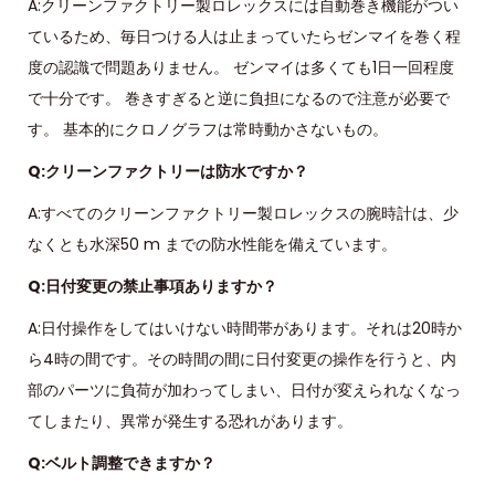
A:クリーンファクトリー製ロレックスには自動巻き機能がつい
ているため、毎日つける人は止まっていたらゼンマイを巻く程
度の認識で問題ありません。 ゼンマイは多くても1日一回程度
で十分です。 巻きすぎると逆に負担になるので注意が必要で
す。 基本的にクロノグラフは常時動かさないもの。
Q:クリーンファクトリーは防水ですか？
A:すべてのクリーンファクトリー製ロレックスの腕時計は、少
なくとも水深50 m までの防水性能を備えています。
Q:日付変更の禁止事項ありますか？
A:日付操作をしてはいけない時間帯があります。それは20時か
ら4時の間です。その時間の間に日付変更の操作を行うと、内
部のパーツに負荷が加わってしまい、日付が変えられなくなっ
てしまたり、異常が発生する恐れがあります。
Q:ベルト調整できますか？