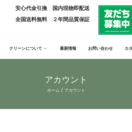
安心代金引換 国内現物即配送
全国送料無料 ２年間品質保証
クリーンについて
最新情報
お問い合わせ
カ
アカウント
ホーム
/
アカウント