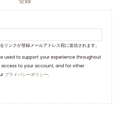
登録
るリンクが登録メールアドレス宛に送信されます。
 be used to support your experience throughout
 access to your account, and for other
our
プライバシーポリシー
.