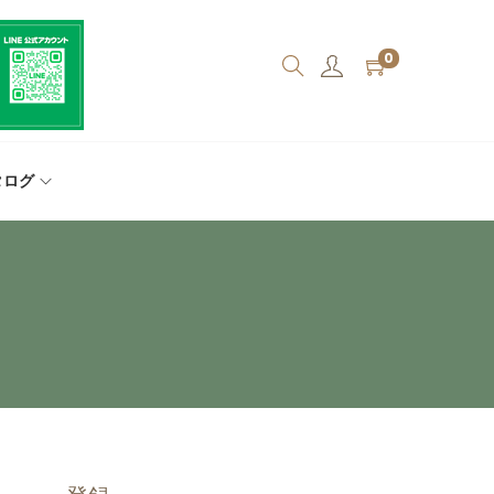
0
タログ