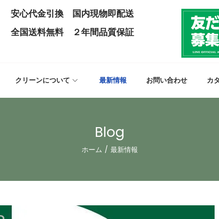
安心代金引換 国内現物即配送
全国送料無料 ２年間品質保証
クリーンについて
最新情報
お問い合わせ
カ
Blog
ホーム
/
最新情報