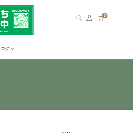
0
タログ