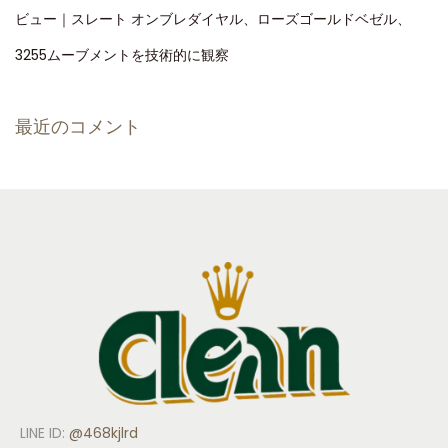
ビュー｜スレート オンブレダイヤル、ローズゴールドベゼル、
3255ムーブメントを技術的に観察
最近のコメント
LINE ID:
@468kjlrd