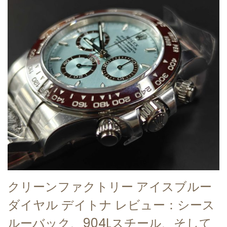
クリーンファクトリー アイスブルー
ダイヤル デイトナ レビュー：シース
ルーバック、904Lスチール、そして