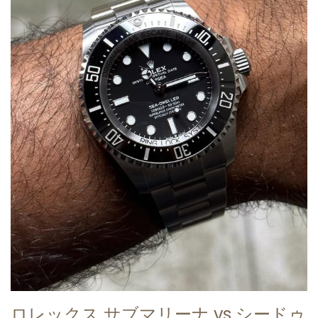
ロレックス サブマリーナ vs シードゥ