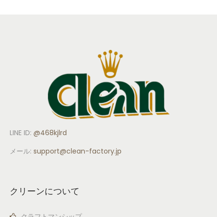
LINE ID:
@468kjlrd
メール:
support
@clean-factory.jp
クリーンについて
クラフトマンシップ