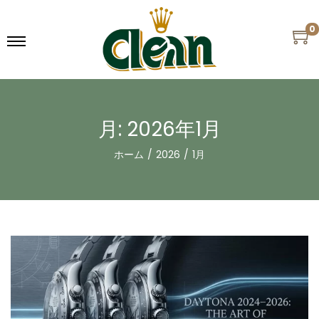
0
月:
2026年1月
ホーム
/
2026
/
1月