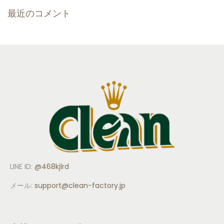
最近のコメント
LINE ID:
@468kjlrd
メール:
support
@clean-factory.jp