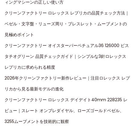
ィングマシーンの正しい使い方
クリーンファクトリー ロレックス レプリカの品質チェック方法｜
ベゼル・文字盤・リューズ周り・ブレスレット・ムーブメントの
見極めポイント
クリーンファクトリー オイスターパーペチュアル36 126000 ピス
タチオグリーン 品質チェックガイド｜シンプルな3針ロレックス
レプリカに求められる精度
2026年クリーンファクトリー新作レビュー｜注目ロレックス レプ
リカから見る最新モデルの進化
クリーンファクトリー ロレックス デイデイト40mm 228235 レ
ビュー｜スレート オンブレダイヤル、ローズゴールドベゼル、
3255ムーブメントを技術的に観察