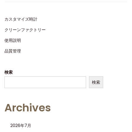
d
0
o
2
n
6
カスタマイズ時計
クリーンファクトリー
使用説明
品質管理
検索
検索
Archives
2026年7月