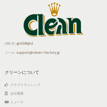
LINE ID:
@468kjlrd
メール:
support
@clean-factory.jp
クリーンについて
クラフトマンシップ
会社概要
ニュース