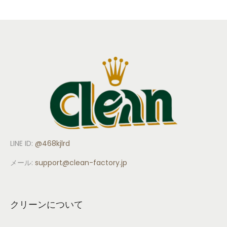
LINE ID:
@468kjlrd
メール:
support
@clean-factory.jp
クリーンについて