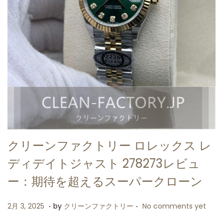
クリーンファクトリー ロレックス レ
ディデイトジャスト 278273レビュ
ー：期待を超えるスーパークローン
.
.
P
2
2月 3, 2025
by
クリーンファクトリー
No comments yet
o
月