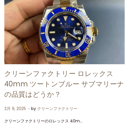
クリーンファクトリー ロレックス
40mm ツートンブルー サブマリーナ
の品質はどうか？
.
P
2
2月 9, 2025
by
クリーンファクトリー
o
月
クリーンファクトリーのロレックス 40m…
s
9