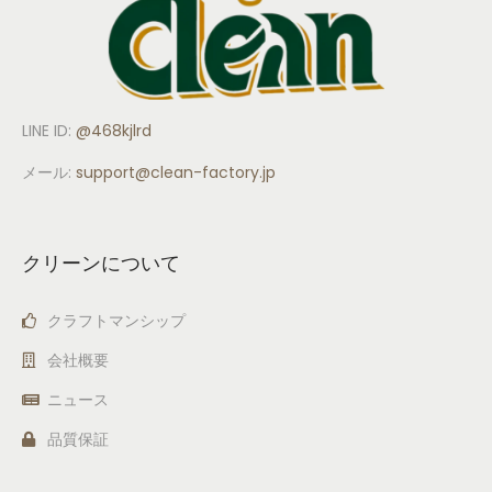
LINE ID:
@468kjlrd
メール:
support
@clean-factory.jp
クリーンについて
クラフトマンシップ
会社概要
ニュース
品質保証