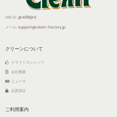
LINE ID:
@468kjlrd
メール:
support
@clean-factory.jp
クリーンについて
クラフトマンシップ
会社概要
ニュース
品質保証
ご利用案内