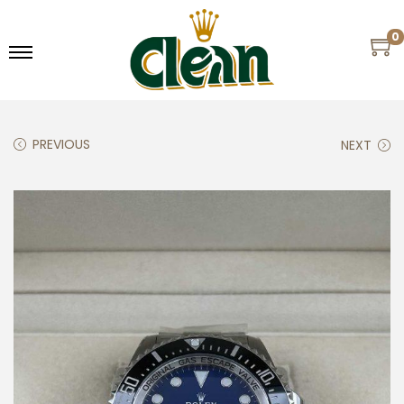
0
PREVIOUS
NEXT