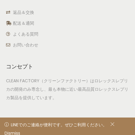
返品＆交換
配送＆通関
よくある質問
お問い合わせ
コンセプト
CLEAN FACTORY（クリーンファクトリー）はロレックスレプリ
カの開発のみ専念し、最も本物に近い最高品質ロレックスレプリ
カ製品を提供しています。
LINEでのご連絡が便利です。ぜひご利用ください。
LINEでのご連絡が便利です。ぜひご利用ください。
Dismiss
非表示