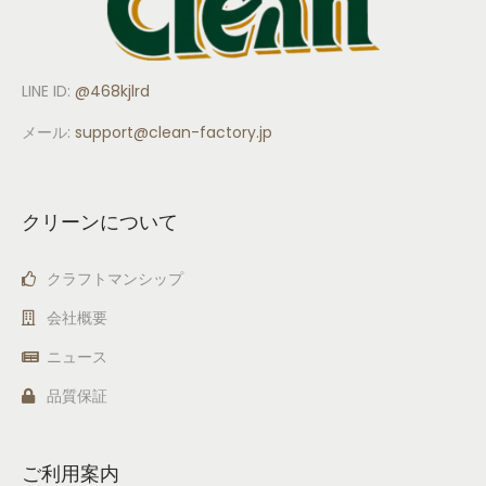
LINE ID:
@468kjlrd
メール:
support
@clean-factory.jp
クリーンについて
クラフトマンシップ
会社概要
ニュース
品質保証
ご利用案内