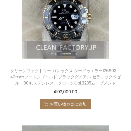
クリーンファクトリー ロレックス シードゥエラー126603
43mmツートンゴールド ブラックダイアル セラミックベゼ
ル 904Lステンレス クローンCal.3235ムーブメント
¥
102,000.00
お買い物カゴに追加