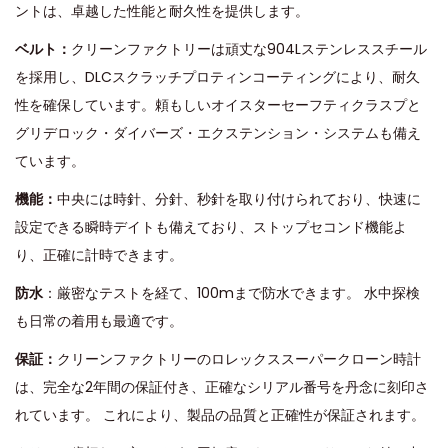
ントは、卓越した性能と耐久性を提供します。
ベルト：
クリーンファクトリーは頑丈な904Lステンレススチール
を採用し、DLCスクラッチプロティンコーティングにより、耐久
性を確保しています。頼もしいオイスターセーフティクラスプと
グリデロック・ダイバーズ・エクステンション・システムも備え
ています。
機能：
中央には時針、分針、秒針を取り付けられており、快速に
設定できる瞬時デイトも備えており、ストップセコンド機能よ
り、正確に計時できます。
防水
：厳密なテストを経て、100mまで防水できます。 水中探検
も日常の着用も最適です。
保証：
クリーンファクトリーのロレックススーパークローン時計
は、完全な2年間の保証付き、正確なシリアル番号を丹念に刻印さ
れています。 これにより、製品の品質と正確性が保証されます。