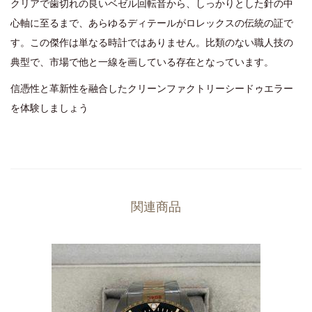
クリアで歯切れの良いベゼル回転音から、しっかりとした針の中
心軸に至るまで、あらゆるディテールがロレックスの伝統の証で
す。この傑作は単なる時計ではありません。比類のない職人技の
典型で、市場で他と一線を画している存在となっています。
信憑性と革新性を融合したクリーンファクトリーシードゥエラー
を体験しましょう
関連商品