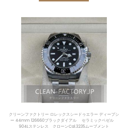
クリーンファクトリー ロレックスシードゥエラー ディープシ
ー 44mm 126660ブラックダイアル セラミックベゼル
904Lステンレス クローンCal.3235ムーブメント