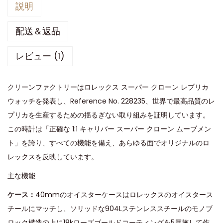
説明
配送＆返品
レビュー (1)
クリーンファクトリーはロレックス スーパー クローン レプリカ
ウォッチを発表し、Reference No. 228235、世界で最高品質のレ
プリカを生産するための揺るぎない取り組みを証明しています。
この時計は「正確な 1:1 キャリバー スーパー クローン ムーブメン
ト」を誇り、すべての機能を備え、あらゆる面でオリジナルのロ
レックスを反映しています。
主な機能
ケース：
40mmのオイスターケースはロレックスのオイスタース
チールにマッチし、ソリッドな904Lステンレススチールのモノブ
ロック構造の上に18kローズゴールドコーティングを5層施して作