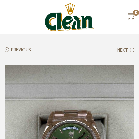
0
PREVIOUS
NEXT