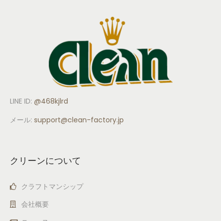
LINE ID:
@468kjlrd
メール:
support
@clean-factory.jp
クリーンについて
クラフトマンシップ
会社概要