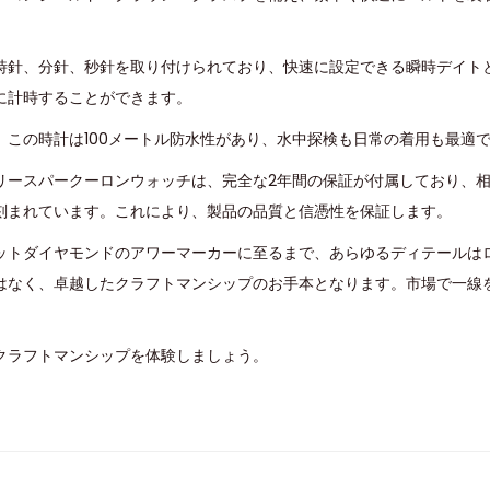
時針、分針、秒針を取り付けられており、快速に設定できる瞬時デイト
に計時することができます。
、この時計は100メートル防水性があり、水中探検も日常の着用も最適
リースパークーロンウォッチは、完全な2年間の保証が付属しており、
刻まれています。これにより、製品の品質と信憑性を保証します。
ットダイヤモンドのアワーマーカーに至るまで、あらゆるディテールは
はなく、卓越したクラフトマンシップのお手本となります。市場で一線
クラフトマンシップを体験しましょう。