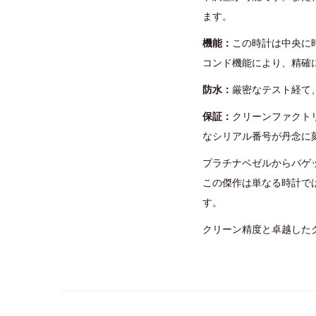
ます。
機能：
この時計は中央に
コンド機能により、精確
防水：
厳密なテスト経て
保証：
クリーンファクト
なシリアル番号が丹念に
プラチナベゼルからバゲ
この傑作は単なる時計で
す。
クリーン精度と卓越した