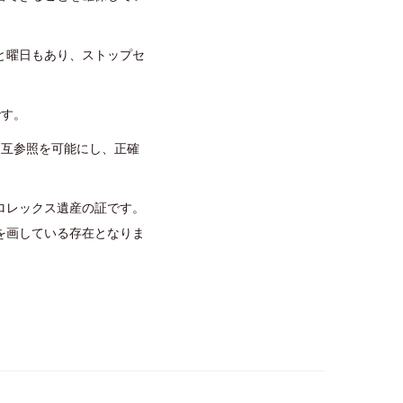
と曜日もあり、ストップセ
です。
相互参照を可能にし、正確
ロレックス遺産の証です。
を画している存在となりま