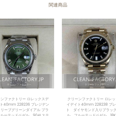
関連商品
ーンファクトリー ロレックスデ
クリーンファクトリー ロレッ
ト40mm 228236 プレジデン
イデイト40mm 228238 プ
オリーブグリーンダイアル プラ
ト ダイヤモンド入りブラッ
ルーテッドベゼル 904Lステ
ル フルーテッドベゼル 18