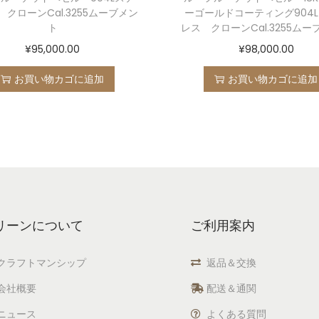
クローンCal.3255ムーブメン
ーゴールドコーティング904
ト
レス クローンCal.3255ム
¥
95,000.00
¥
98,000.00
お買い物カゴに追加
お買い物カゴに追加
リーンについて
ご利用案内
クラフトマンシップ
返品＆交換
会社概要
配送＆通関
ニュース
よくある質問