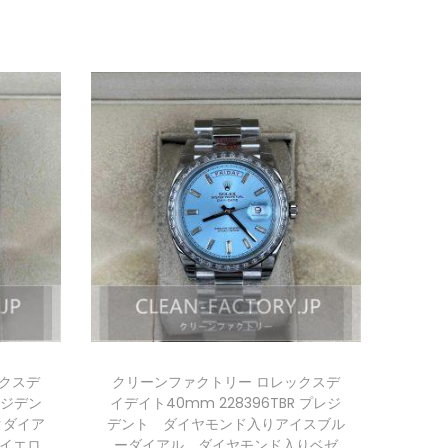
クスデ
クリーンファクトリー ロレックスデ
レジデン
イデイト40mm 228396TBR プレジ
クダイア
デント ダイヤモンド入りアイスブル
Kイエロ
ーダイアル ダイヤモンド入りベゼ