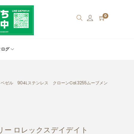
0
タログ
ル 904Lステンレス クローンCal.3255ムーブメン
リー ロレックスデイデイト