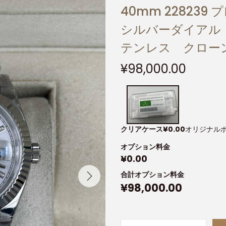
40mm 22823
シルバーダイアル 
テンレス クローンC
¥
98,000.00
クリアケース
¥
0.00
オリジナル
オプション料金
¥
0.00
合計オプション料金
¥
98,000.00