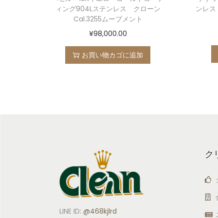
ィング904Lステンレス クローン
ンレス 
Cal.3255ムーブメント
¥
98,000.00
お買い物カゴに追加
ク
LINE ID:
@468kjlrd