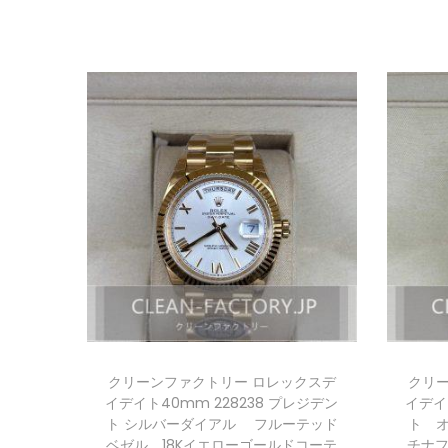
クリーンファクトリー ロレックスデ
クリ
イデイト40mm 228238 プレジデン
イデイ
ト シルバーダイアル フルーテッド
ト 
ベゼル 18Kイエローゴールドコーテ
チナフ