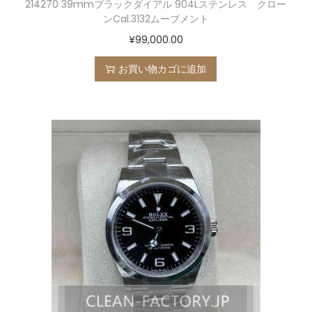
214270 39mmブラックダイアル 904Lステンレス クロー
ンCal.3132ムーブメント
¥
99,000.00
お買い物カゴに追加