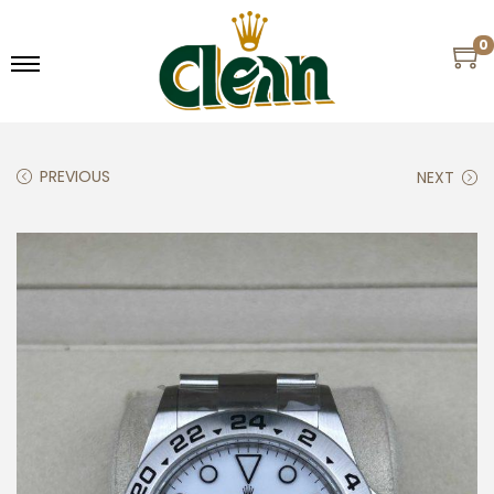
0
PREVIOUS
NEXT