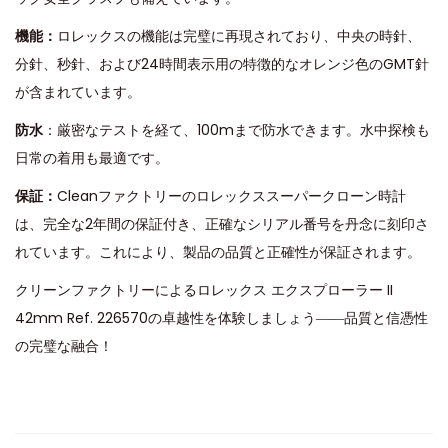
機能：
ロレックスの機能は完璧に再現されており、中央の時針、
分針、秒針、および24時間表示用の特徴的なオレンジ色のGMT針
が含まれています。
防水
：厳密なテストを経て、100mまで防水できます。水中探検も
日常の着用も最適です。
保証：
Cleanファクトリーのロレックススーパークローン時計
は、完全な2年間の保証付き、正確なシリアル番号を丹念に刻印さ
れています。これにより、製品の品質と正確性が保証されます。
クリーンファクトリーによるロレックス エクスプローラー II
42mm Ref. 226570の卓越性を体験しましょう――品質と信憑性
の完璧な融合！