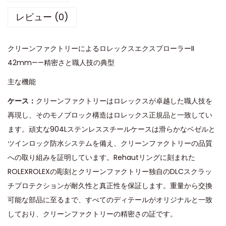
レビュー (0)
クリーンファクトリーによるロレックスエクスプローラーII
42mm——精密さと職人技の典型
主な機能
ケース：
クリーンファクトリーはロレックスが卓越した職人技を
再現し、そのモノブロック構造はロレックス正規品と一致してい
ます。頑丈な904Lステンレススチールケースは滑らかなベゼルと
ツインロック防水システムを備え、クリーンファクトリーの品質
への取り組みを証明しています。Rehautリングに刻まれた
ROLEXROLEXの彫刻とクリーンファクトリー独自のDLCスクラッ
チプロテクションが耐久性と真正性を保証します。重量から交換
可能な部品に至るまで、すべてのディテールがオリジナルと一致
しており、クリーンファクトリーの精密さの証です。