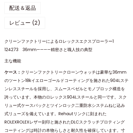
配送＆返品
レビュー (2)
クリーンファクトリーによるロレックスエクスプローラー1
124273 36mm————精密さと職人技の典型
主な機能
ケース：
クリーンファクトリークローンウォッチは豪華な36mm
のツートン18kイエローゴールドコーティングを施された904Lステ
ンレススチールを採用し、スムースベゼルとモノブロック構造を
誇っています。本物のロレックス904Lスチールと同一です。スク
リュー式ケースバックとツインロック二重防水システムねじ込み
式リューズを備えています。Rehautリンクに刻まれた
ROLEXROLEXレザー刻印と施されたDLCスクラッチプロティング
コーティングは時計の本物らしさと耐久性を確保しています。寸