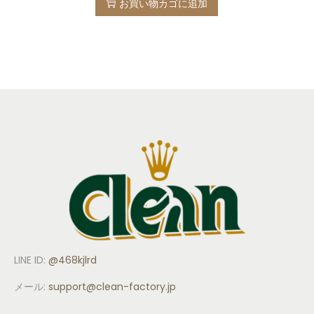
お買い物カゴに追加
LINE ID:
@468kjlrd
メール:
support
@clean-factory.jp