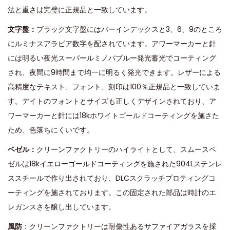
法と重さは完璧に正規品と一致しています。
文字盤：
ブラック文字盤にはバーインデックスと3、6、9のところ
にルミナスアラビア数字を配されています。アワーマーカーと針
には明るい夜光スーパールミノバブルー発光蓄光でコーティング
され、夜間に9時間まで均一に明るく発光できます。レザーによる
高精度なテキスト、フォント、刻印は100％正規品と一致していま
す。デイトのフォントとサイズも正しくデザインされており、ア
ワーマーカーと針には18kホワイトゴールドコーティングを施さた
ため、色落ちにくいです。
ベゼル：
クリーンファクトリーのハイライトとして、スムースベ
ゼルは18kイエローゴールドコーティングを施された904Lステンレ
ススチールで作り出されており、DLCスクラッチプロティングコ
ーティングを施されております。この固定された部品は時計のエ
レガンスさを醸し出しています。
風防
：クリーンファクトリーは耐傷性あるサファイアガラスを採