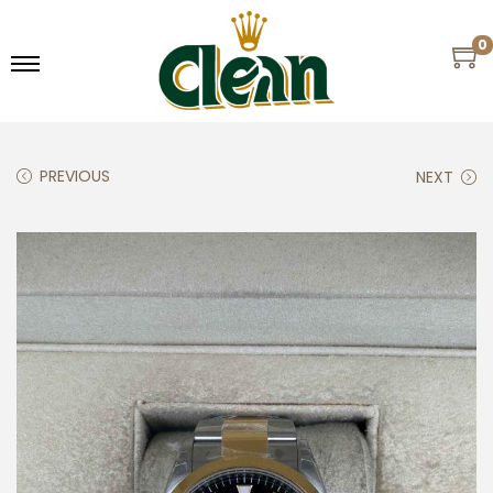
0
PREVIOUS
NEXT