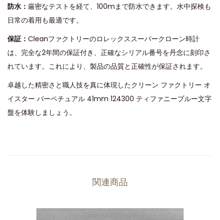
防水：
厳密なテストを経て、100mまで防水できます。水中探検も
日常の着用も最適です。
保証：
Cleanファクトリーのロレックススーパークローン時計
は、完全な2年間の保証付き、正確なシリアル番号を丹念に刻印さ
れています。これにより、製品の品質と正確性が保証されます。
卓越した精密さと職人技を真に体現したクリーン ファクトリー オ
イスター パーペチュアル 41mm 124300 ティファニーブルー文字
盤を体験しましょう。
関連商品