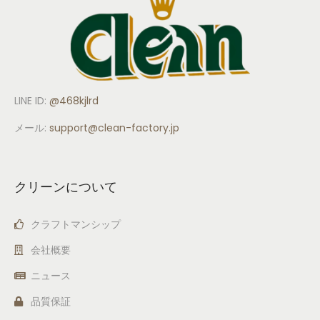
LINE ID:
@468kjlrd
メール:
support
@clean-factory.jp
クリーンについて
クラフトマンシップ
会社概要
ニュース
品質保証