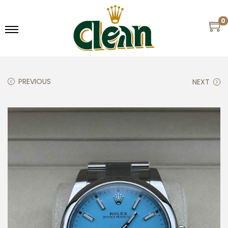
0
PREVIOUS
NEXT