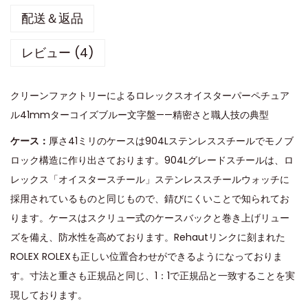
配送＆返品
レビュー (4)
クリーンファクトリーによるロレックスオイスターパーペチュア
ル41mmターコイズブルー文字盤——精密さと職人技の典型
ケース：
厚さ41ミリのケースは904Lステンレススチールでモノブ
ロック構造に作り出さております。904Lグレードスチールは、ロ
レックス「オイスタースチール」ステンレススチールウォッチに
採用されているものと同じもので、錆びにくいことで知られてお
ります。ケースはスクリュー式のケースバックと巻き上げリュー
ズを備え、防水性を高めております。Rehautリンクに刻まれた
ROLEX ROLEXも正しい位置合わせができるようになっておりま
す。寸法と重さも正規品と同じ、1：1で正規品と一致することを実
現しております。