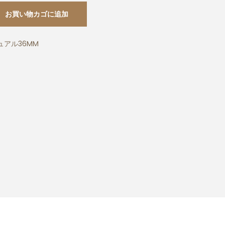
お買い物カゴに追加
アル36MM