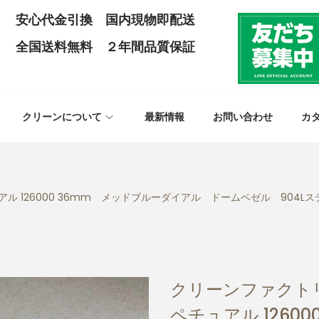
安心代金引換 国内現物即配送
全国送料無料 ２年間品質保証
クリーンについて
最新情報
お問い合わせ
カ
 126000 36mm メッドブルーダイアル ドームベゼル 904Lステ
クリーンファクト
ペチュアル 1260