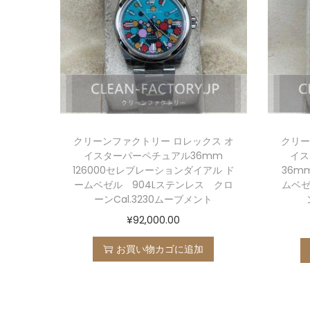
クリーンファクトリー ロレックス オ
クリー
イスターパーペチュアル36mm
イス
126000セレブレーションダイアル ド
36m
ームベゼル 904Lステンレス クロ
ムベゼ
ーンCal.3230ムーブメント
¥
92,000.00
お買い物カゴに追加