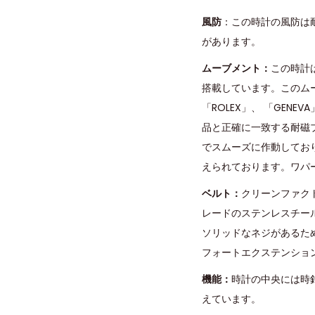
風防
：この時計の風防は
があります。
ムーブメント：
この時計
搭載しています。このム
「ROLEX」、 「GE
品と正確に一致する耐磁ブル
でスムーズに作動しており
えられております。ワパ
ベルト：
クリーンファク
レードのステンレスチー
ソリッドなネジがあるた
フォートエクステンショ
機能：
時計の中央には時
えています。