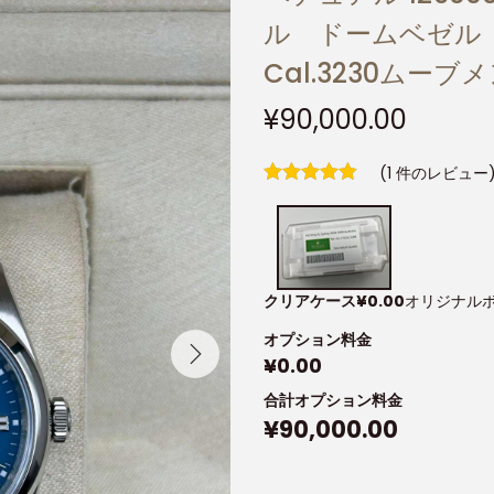
ル ドームベゼル 
Cal.3230ムーブ
¥
90,000.00
(
1
件のレビュー
クリアケース
¥
0.00
オリジナル
オプション料金
¥
0.00
合計オプション料金
¥
90,000.00