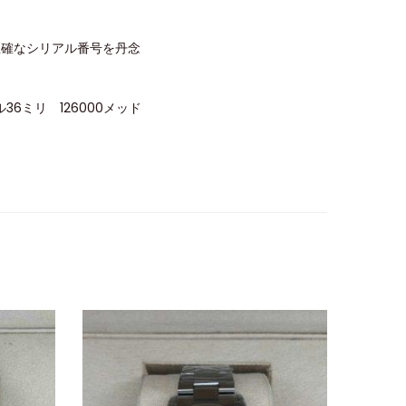
正確なシリアル番号を丹念
ミリ 126000メッド