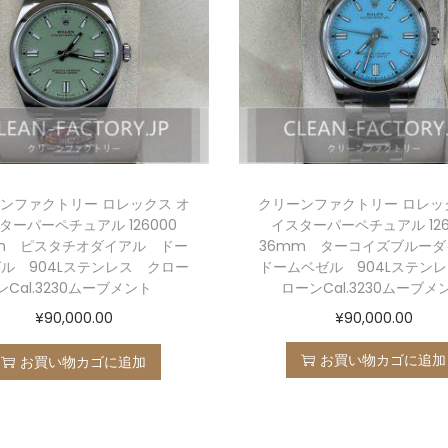
ンファクトリー ロレックス オ
クリーンファクトリー ロレッ
ターパーペチュアル 126000
イスターパーペチュアル 126
m ピスタチオダイアル ドー
36mm ターコイズブルー
ル 904Lステンレス クロー
ドームベゼル 904Lステン
ンCal.3230ムーブメント
ローンCal.3230ムーブメ
¥
90,000.00
¥
90,000.00
お買い物カゴに追加
お買い物カゴに追加