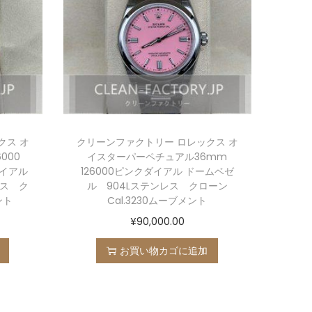
クス オ
クリーンファクトリー ロレックス オ
000
イスターパーペチュアル36mm
ダイアル
126000ピンクダイアル ドームベゼ
レス ク
ル 904Lステンレス クローン
ント
Cal.3230ムーブメント
¥
90,000.00
お買い物カゴに追加