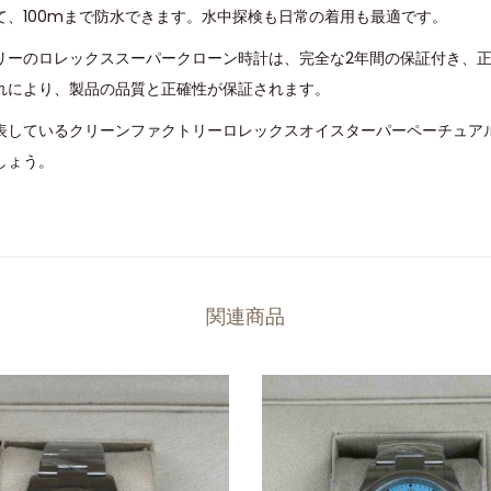
て、100mまで防水できます。水中探検も日常の着用も最適です。
リーのロレックススーパークローン時計は、完全な2年間の保証付き、
れにより、製品の品質と正確性が保証されます。
しているクリーンファクトリーロレックスオイスターパーペーチュアル36
しょう。
関連商品