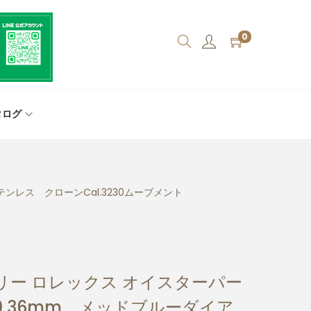
0
タログ
ンレス クローンCal.3230ムーブメント
リー ロレックス オイスターパー
00 36mm メッドブルーダイア