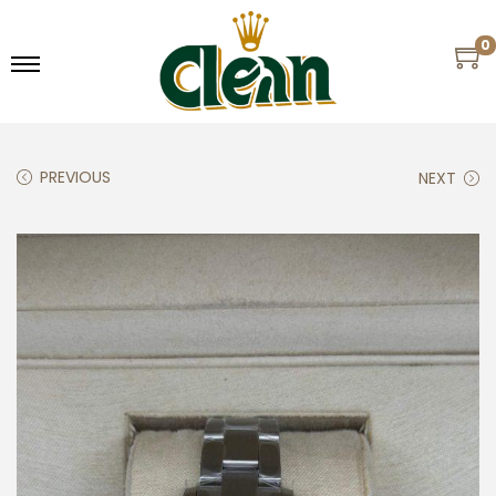
0
PREVIOUS
NEXT