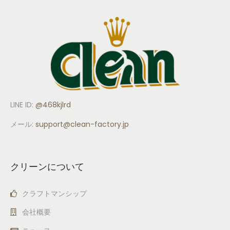
LINE ID:
@468kjlrd
メール:
support
@clean-factory.jp
クリーンについて
クラフトマンシップ
会社概要