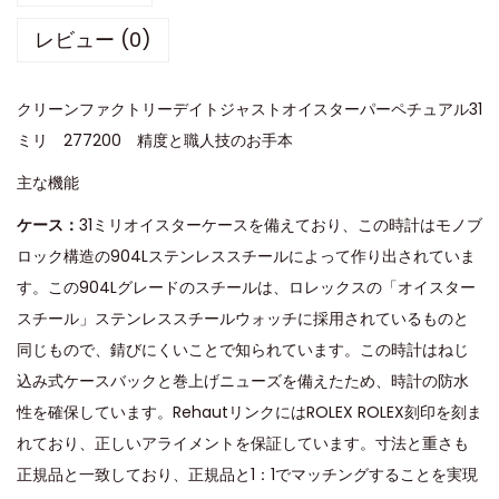
レビュー (0)
クリーンファクトリーデイトジャストオイスターパーペチュアル31
ミリ 277200 精度と職人技のお手本
主な機能
ケース：
31ミリオイスターケースを備えており、この時計はモノブ
ロック構造の904Lステンレススチールによって作り出されていま
す。この904Lグレードのスチールは、ロレックスの「オイスター
スチール」ステンレススチールウォッチに採用されているものと
同じもので、錆びにくいことで知られています。この時計はねじ
込み式ケースバックと巻上げニューズを備えたため、時計の防水
性を確保しています。RehautリンクにはROLEX ROLEX刻印を刻ま
れており、正しいアライメントを保証しています。寸法と重さも
正規品と一致しており、正規品と1：1でマッチングすることを実現