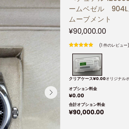
ームベゼル 904L
ムーブメント
¥
90,000.00
(
1
件のレビュー
クリアケース
¥
0.00
オリジナル
オプション料金
¥
0.00
合計オプション料金
¥
90,000.00