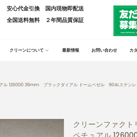
安心代金引換 国内現物即配送
全国送料無料 ２年間品質保証
クリーンについて
最新情報
お問い合わせ
カ
126000 36mm ブラックダイアル ドームベゼル 904Lステンレス
クリーンファクト
ペチュアル 1260