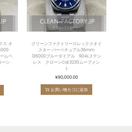
クス オ
クリーンファクトリーロレックスオイ
000
スター パーペチュアル36mm
ドームベ
126000ブルーダイアル 904Lステン
ローン
レス クローンCal.3230ムーブメン
ト
¥
90,000.00
お買い物カゴに追加