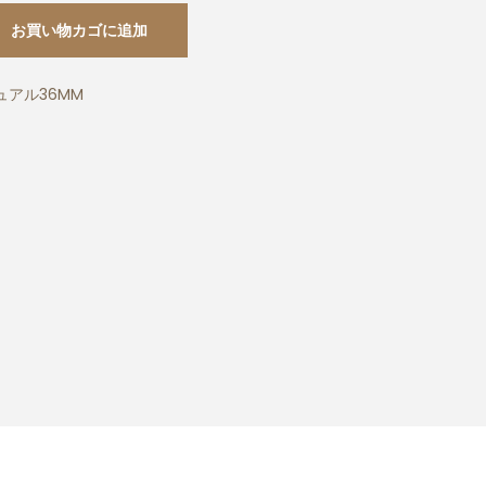
お買い物カゴに追加
アル36MM