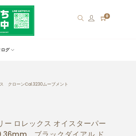
0
タログ
 クローンCal.3230ムーブメント
リー ロレックス オイスターパー
00 36mm ブラックダイアル ド