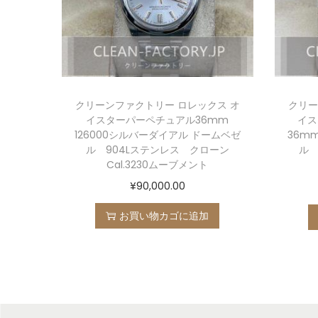
クリーンファクトリー ロレックス オ
クリー
イスターパーペチュアル36mm
イス
126000シルバーダイアル ドームベゼ
36m
ル 904Lステンレス クローン
ル 
Cal.3230ムーブメント
¥
90,000.00
お買い物カゴに追加