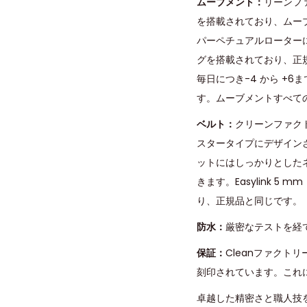
ムーブメント：
リーンフ
を搭載されており、ムーブメ
パーペチュアルローターに
グを搭載されており、正規
毎日につき-4 から +
す。ムーブメントすべて
ベルト：
クリーンファク
スタータイプにデザイン
ットにはしっかりとした
きます。Easylink 
り、正規品と同じです。
防水：
厳密なテストを経
保証：
Cleanファク
刻印されています。これ
卓越した精密さと職人技を真