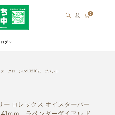
0
タログ
ス クローンCal.3230ムーブメント
リー ロレックス オイスターパー
0 41ｍｍ ラベンダーダイアル ド