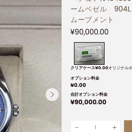
ームベゼル 904L
ムーブメント
¥
90,000.00
クリアケース
¥
0.00
オリジナル
オプション料金
¥
0.00
合計オプション料金
¥
90,000.00