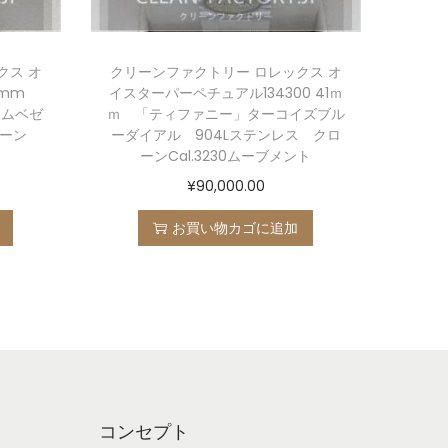
クス オ
クリーンファクトリー ロレックス オ
mm
イスターパーペチュアル134300 41ｍ
ームベゼ
ｍ 「ティファニー」ターコイズブル
ローン
ーダイアル 904Lステンレス クロ
ーンCal.3230ムーブメント
¥
90,000.00
お買い物カゴに追加
コンセプト