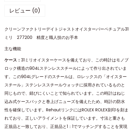
レビュー (0)
クリーンファクトリーデイトジャストオイスターパーペチュアル31
ミリ 277200 精度と職人技のお手本
主な機能
ケース：
31ミリオイスターケースを備えており、この時計はモノブ
ロック構造の904Lステンレススチールによって作り出されていま
す。この904Lグレードのスチールは、ロレックスの「オイスター
スチール」ステンレススチールウォッチに採用されているものと
同じもので、錆びにくいことで知られています。この時計はねじ
込み式ケースバックと巻上げニューズを備えたため、時計の防水
性を確保しています。RehautリンクにはROLEX ROLEX刻印を刻ま
れており、正しいアライメントを保証しています。寸法と重さも
正規品と一致しており、正規品と1：1でマッチングすることを実現