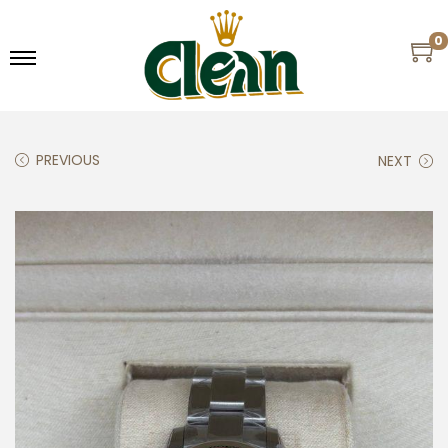
0
PREVIOUS
NEXT