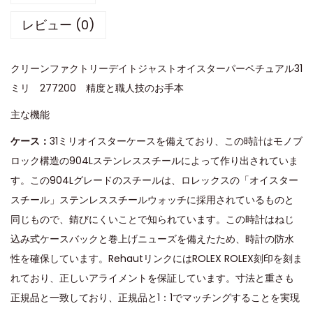
レビュー (0)
クリーンファクトリーデイトジャストオイスターパーペチュアル31
ミリ 277200 精度と職人技のお手本
主な機能
ケース：
31ミリオイスターケースを備えており、この時計はモノブ
ロック構造の904Lステンレススチールによって作り出されていま
す。この904Lグレードのスチールは、ロレックスの「オイスター
スチール」ステンレススチールウォッチに採用されているものと
同じもので、錆びにくいことで知られています。この時計はねじ
込み式ケースバックと巻上げニューズを備えたため、時計の防水
性を確保しています。RehautリンクにはROLEX ROLEX刻印を刻ま
れており、正しいアライメントを保証しています。寸法と重さも
正規品と一致しており、正規品と1：1でマッチングすることを実現