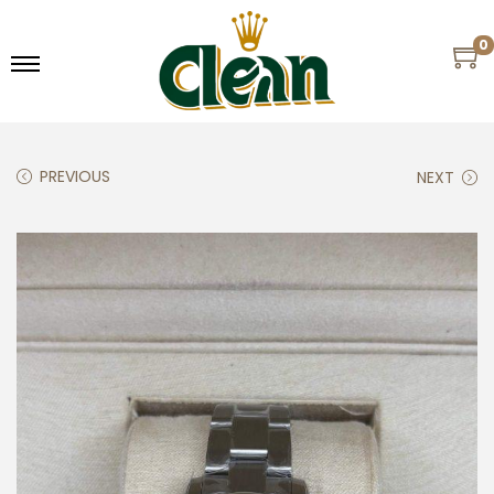
0
PREVIOUS
NEXT