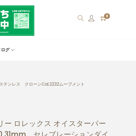
0
タログ
ステンレス クローンCal.2232ムーブメント
リー ロレックス オイスターパー
00 31mm セレブレーションダイ