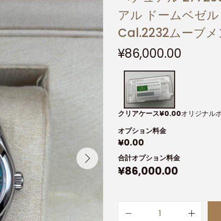
アル ドームベゼル
Cal.2232ムーブ
¥
86,000.00
クリアケース
¥
0.00
オリジナル
オプション料金
¥
0.00
合計オプション料金
¥
86,000.00