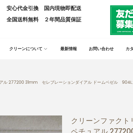
安心代金引換 国内現物即配送
全国送料無料 ２年間品質保証
クリーンについて
最新情報
お問い合わせ
カ
 277200 31mm セレブレーションダイアル ドームベゼル 904L
クリーンファクト
ペチュアル 2772