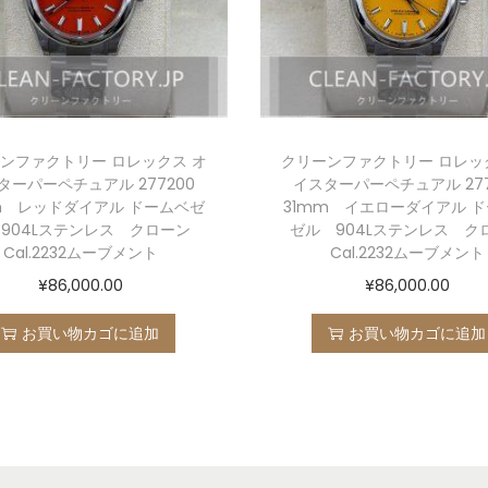
ンファクトリー ロレックス オ
クリーンファクトリー ロレッ
ターパーペチュアル 277200
イスターパーペチュアル 277
m レッドダイアル ドームベゼ
31mm イエローダイアル 
904Lステンレス クローン
ゼル 904Lステンレス ク
Cal.2232ムーブメント
Cal.2232ムーブメント
¥
86,000.00
¥
86,000.00
お買い物カゴに追加
お買い物カゴに追加