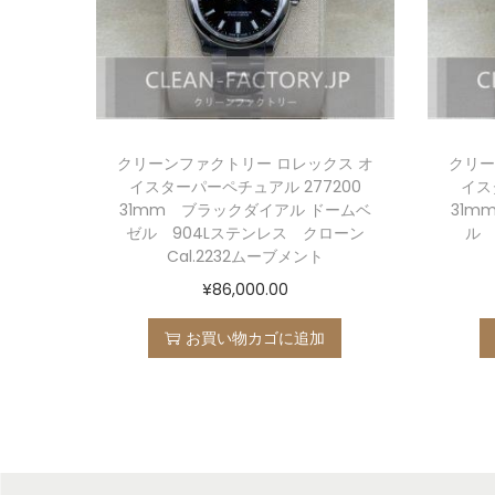
クリーンファクトリー ロレックス オ
クリー
イスターパーペチュアル 277200
イス
31mm ブラックダイアル ドームベ
31m
ゼル 904Lステンレス クローン
ル 
Cal.2232ムーブメント
¥
86,000.00
お買い物カゴに追加