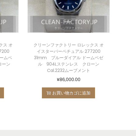
クス オ
クリーンファクトリー ロレックス オ
200
イスターパーペチュアル 277200
ドームベ
31mm ブルーダイアル ドームベゼ
ローン
ル 904Lステンレス クローン
Cal.2232ムーブメント
¥
86,000.00
お買い物カゴに追加