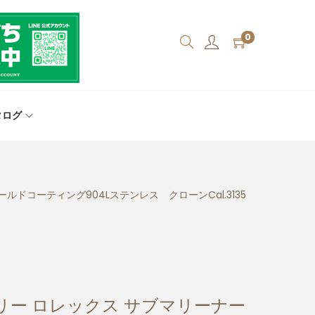
0
タログ
ルドコーティング904Lステンレス クローンCal.3135
リー ロレックス サブマリーナー