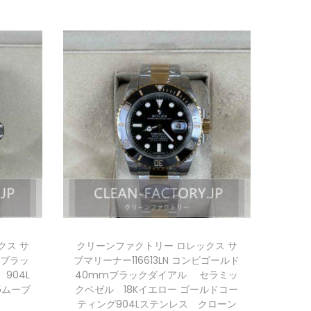
クス サ
クリーンファクトリー ロレックス サ
mmブラッ
ブマリーナー116613LN コンビゴールド
904L
40mmブラックダイアル セラミッ
5ムーブ
クベゼル 18Kイエロー ゴールドコー
ティング904Lステンレス クローン