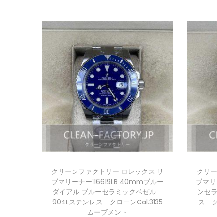
クリーンファクトリー ロレックス サ
クリー
ブマリーナー116619LB 40mmブルー
ブマリー
ダイアル ブルーセラミックベゼル
ンセラ
904Lステンレス クローンCal.3135
ス ク
ムーブメント