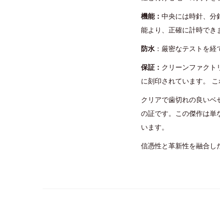
機能：
中央には時針、分
能より、正確に計時でき
防水
：厳密なテストを経て
保証：
クリーンファクト
に刻印されています。 
クリアで歯切れの良いベ
の証です。この傑作は単
います。
信憑性と革新性を融合し