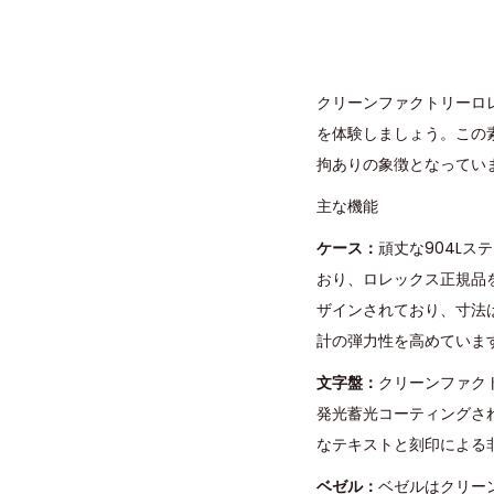
クリーンファクトリーロレ
を体験しましょう。この
拘ありの象徴となってい
主な機能
ケース：
頑丈な904L
おり、ロレックス正規品
ザインされており、寸法
計の弾力性を高めていま
文字盤：
クリーンファク
発光蓄光コーティングさ
なテキストと刻印による
ベゼル：
ベゼルはクリー