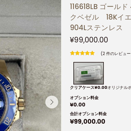
116618LB ゴー
クベゼル 18Kイ
904Lステンレス 
¥
99,000.00
(
2
件のレビュー
クリアケース
¥
0.00
オリジナル
オプション料金
¥
0.00
合計オプション料金
¥
99,000.00