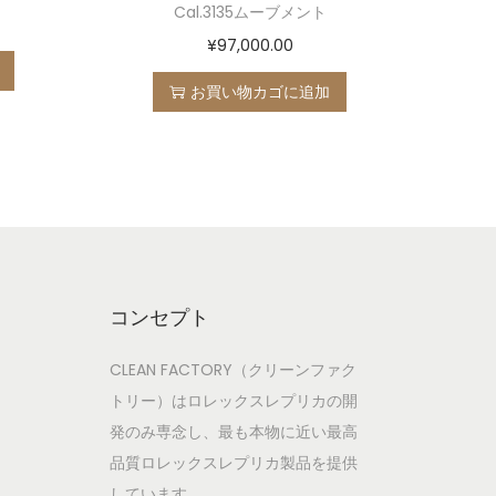
Cal.3135ムーブメント
¥
97,000.00
お買い物カゴに追加
コンセプト
CLEAN FACTORY（クリーンファク
トリー）はロレックスレプリカの開
発のみ専念し、最も本物に近い最高
品質ロレックスレプリカ製品を提供
しています。