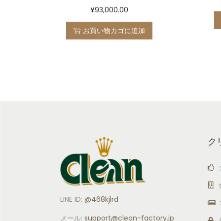
¥
93,000.00
お買い物カゴに追加
ク
LINE ID:
@468kjlrd
メール:
support
@clean-factory.jp