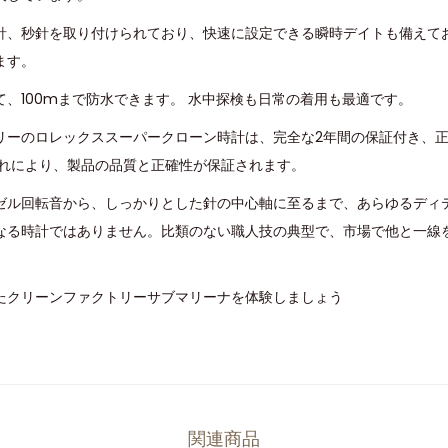
針、秒針を取り付けられており、快速に設定できる瞬時デイトも備えて
ます。
、100mまで防水できます。 水中探検も日常の着用も最適です。
リーのロレックススーパークローン時計は、完全な2年間の保証付き、
これにより、製品の品質と正確性が保証されます。
ゼル回転音から、しっかりとした針の中心軸に至るまで、あらゆるディ
なる時計ではありません。比類のない職人技の典型で、市場で他と一線
たクリーンファクトリーサブマリーナを体験しましょう
関連商品