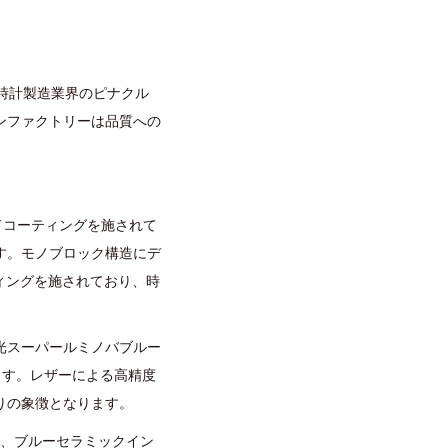
で時計製造業界のピナクル
ンファクトリーは品質への
ドコーティングを施されて
す。モノブロック構造にデ
ィングを施されており、時
光スーパールミノバブルー
ます。レザーによる高精度
りの象徴となります。
止、ブルーセラミックイン