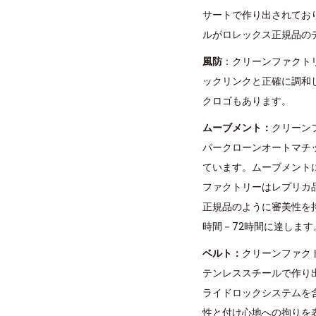
サートで作り出されてお
ルがロレックス正規品の
風防
：クリーンファクト
ックリンクと正確に調和
クロゴもあります。
ムーブメント：
クリーン
パークローンオートマチック
ています。ムーブメントには
ファクトリーはレプリカ
正規品のように審美性を持
時間－72時間に達します
ベルト：
クリーンファク
テンレススチールで作り
ライドロックシステムを
性と付け心地への拘りを