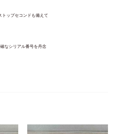
ストップセコンドも備えて
正確なシリアル番号を丹念