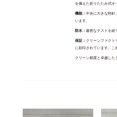
を備えた折りたたみ式オ
機能：
中央に大きな時針
います。
防水：
厳密なテストを経
保証：
クリーンファクト
に刻印されています。こ
クリーン精度と卓越した