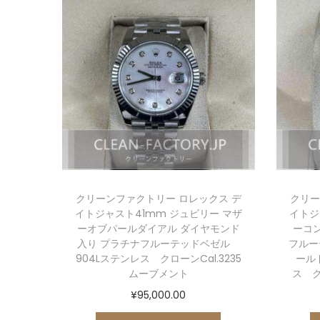
クリーンファクトリー ロレックス デ
クリー
イトジャスト41mm ジュビリー マザ
イトジ
ーオブパールダイアル ダイヤモンド
ーコ
入り プラチナフルーテッドベゼル
フルー
904Lステンレス クローンCal.3235
ール
ムーブメント
ス ク
¥
95,000.00