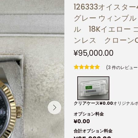
126333オイス
グレー ウィンブ
ル 18Kイエロー
ンレス クローンCa
¥
95,000.00
(
3
件のレビュー
クリアケース
¥
0.00
オリジナル
オプション料金
¥
0.00
合計オプション料金