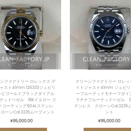
ンファクトリー ロレックス デ
クリーンファクトリー ロレッ
ャスト41mm 126333ジュビリ
イトジャスト41mm ジュビ
ンビゴールドブラックダイアル
ーフルーテッドモチーフダイア
テッドベゼル 18Kイエロー ゴ
ラチナフルーテッドベゼル 9
ドコーティング904Lステンレ
テンレス クローンCal.323
ローンCal.3235ムーブメント
ント
¥
95,000.00
¥
95,000.00