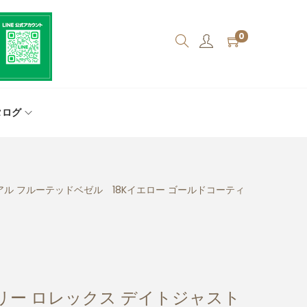
0
タログ
アル フルーテッドベゼル 18Kイエロー ゴールドコーティ
リー ロレックス デイトジャスト