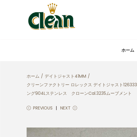
ホーム
ホーム
/
デイトジャスト41MM
/
クリーンファクトリー ロレックス デイトジャスト1263
ング904Lステンレス クローンCal.3235ムーブメント
PREVIOUS
NEXT