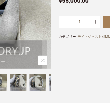
¥
95,000.00
カテゴリー:
デイトジャスト41M