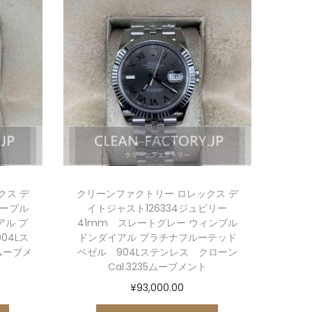
クス デ
クリーンファクトリー ロレックス デ
リーブル
イトジャスト126334ジュビリー
ル プ
41mm スレートグレー ウィンブル
04Lス
ドンダイアル プラチナフルーテッド
5ムーブメ
ベゼル 904Lステンレス クローン
Cal.3235ムーブメント
¥
93,000.00