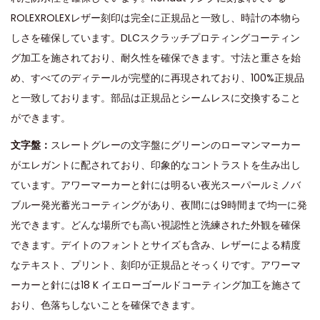
ROLEXROLEXレザー刻印は完全に正規品と一致し、時計の本物ら
しさを確保しています。DLCスクラッチプロティングコーティン
グ加工を施されており、耐久性を確保できます。寸法と重さを始
め、すべてのディテールが完璧的に再現されており、100%正規品
と一致しております。部品は正規品とシームレスに交換すること
ができます。
文字盤：
スレートグレーの文字盤にグリーンのローマンマーカー
がエレガントに配されており、印象的なコントラストを生み出し
ています。アワーマーカーと針には明るい夜光スーパールミノバ
ブルー発光蓄光コーティングがあり、夜間には9時間まで均一に発
光できます。どんな場所でも高い視認性と洗練された外観を確保
できます。デイトのフォントとサイズも含み、レザーによる精度
なテキスト、プリント、刻印が正規品とそっくりです。アワーマ
ーカーと針には18 K イエローゴールドコーティング加工を施さて
おり、色落ちしないことを確保できます。