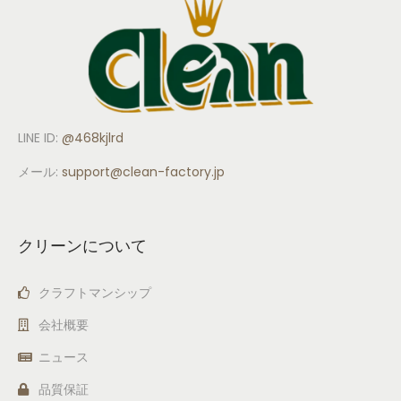
LINE ID:
@468kjlrd
メール:
support
@clean-factory.jp
クリーンについて
クラフトマンシップ
会社概要
ニュース
品質保証