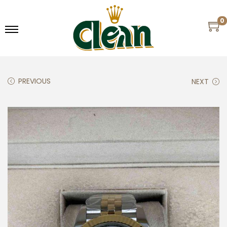
0
PREVIOUS
NEXT