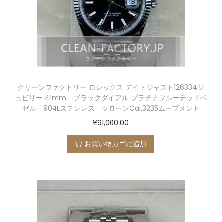
クリーンファクトリー ロレックス デイトジャスト126334ジ
ュビリー 41mm ブラックダイアル プラチナフルーテッドベ
ゼル 904Lステンレス クローンCal.3235ムーブメント
¥
91,000.00
お買い物カゴに追加