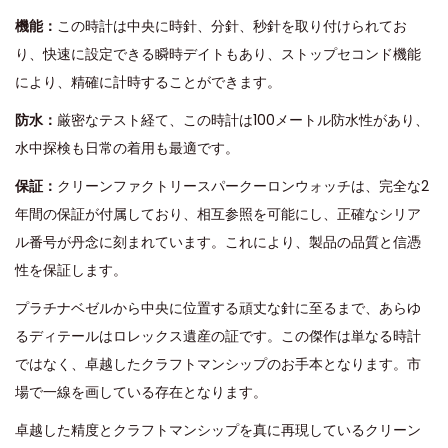
機能：
この時計は中央に時針、分針、秒針を取り付けられてお
り、快速に設定できる瞬時デイトもあり、ストップセコンド機能
により、精確に計時することができます。
防水：
厳密なテスト経て、この時計は100メートル防水性があり、
水中探検も日常の着用も最適です。
保証：
クリーンファクトリースパークーロンウォッチは、完全な2
年間の保証が付属しており、相互参照を可能にし、正確なシリア
ル番号が丹念に刻まれています。これにより、製品の品質と信憑
性を保証します。
プラチナベゼルから中央に位置する頑丈な針に至るまで、あらゆ
るディテールはロレックス遺産の証です。この傑作は単なる時計
ではなく、卓越したクラフトマンシップのお手本となります。市
場で一線を画している存在となります。
卓越した精度とクラフトマンシップを真に再現しているクリーン