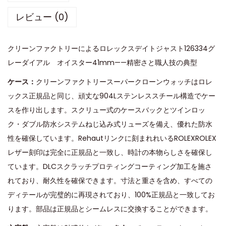
レビュー (0)
クリーンファクトリーによるロレックスデイトジャスト126334グ
レーダイアル オイスター41mm——精密さと職人技の典型
ケース：
クリーンファクトリースーパークローンウォッチはロレ
ックス正規品と同じ、頑丈な904Lステンレススチール構造でケー
スを作り出します。スクリュー式のケースバックとツインロッ
ク・ダブル防水システムねじ込み式リューズを備え、優れた防水
性を確保しています。Rehautリンクに刻まれれいるROLEXROLEX
レザー刻印は完全に正規品と一致し、時計の本物らしさを確保し
ています。DLCスクラッチプロティングコーティング加工を施さ
れており、耐久性を確保できます。寸法と重さを含め、すべての
ディテールが完璧的に再現されており、100%正規品と一致してお
ります。部品は正規品とシームレスに交換することができます。