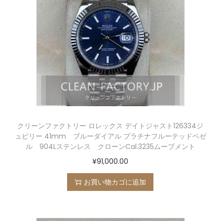
クリーンファクトリー ロレックス デイトジャスト126334ジ
ュビリー 41mm ブルーダイアル プラチナフルーテッドベゼ
ル 904Lステンレス クローンCal.3235ムーブメント
¥
91,000.00
お買い物カゴに追加