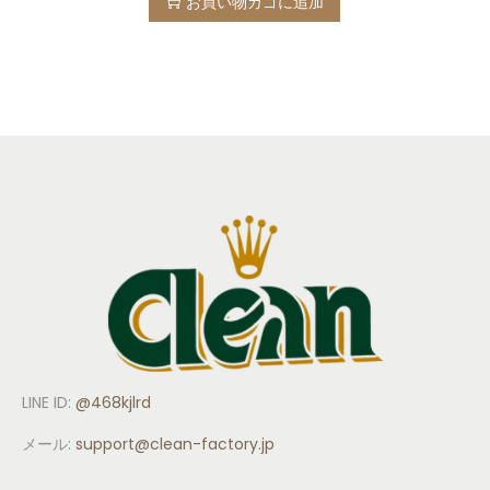
お買い物カゴに追加
LINE ID:
@468kjlrd
メール:
support
@clean-factory.jp