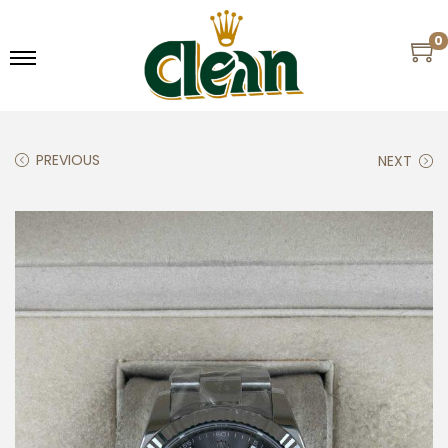
0
PREVIOUS
NEXT