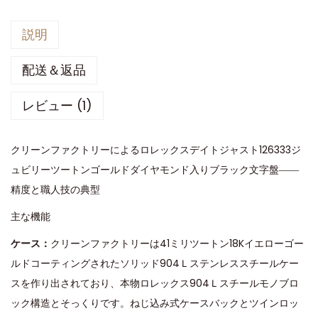
説明
配送＆返品
レビュー (1)
クリーンファクトリーによるロレックスデイトジャスト126333ジ
ュビリーツートンゴールドダイヤモンド入りブラック文字盤――
精度と職人技の典型
主な機能
ケース：
クリーンファクトリーは41ミリツートン18Kイエローゴー
ルドコーティングされたソリッド904Ｌステンレススチールケー
スを作り出されており、本物ロレックス904Ｌスチールモノブロ
ック構造とそっくりです。ねじ込み式ケースバックとツインロッ