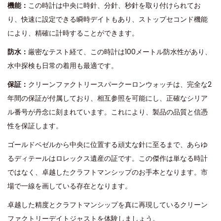
機能：
この時計は中央に時針、分針、秒針を取り付けられてお
り、快速に設定できる瞬時デイトもあり、ストップセコンド機能
により、精確に計時することができます。
防水：
厳密なテスト経て、この時計は100メートル防水性があり、
水中探検も日常の着用も最適です。
保証：
クリーンファクトリースパークーロンウォッチは、完全な2
年間の保証が付属しており、相互参照を可能にし、正確なシリア
ル番号が丹念に刻まれています。これにより、製品の品質と信憑
性を保証します。
ゴールドベゼルから中央に位置する頑丈な針に至るまで、あらゆ
るディテールはロレックス遺産の証です。この傑作は単なる時計
ではなく、卓越したクラフトマンシップのお手本となります。市
場で一線を画している存在となります。
卓越した精度とクラフトマンシップを真に再現しているクリーン
ファクトリーデイトジャストを体験しましょう。