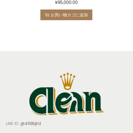
¥
95,000.00
お買い物カゴに追加
LINE ID:
@468kjlrd