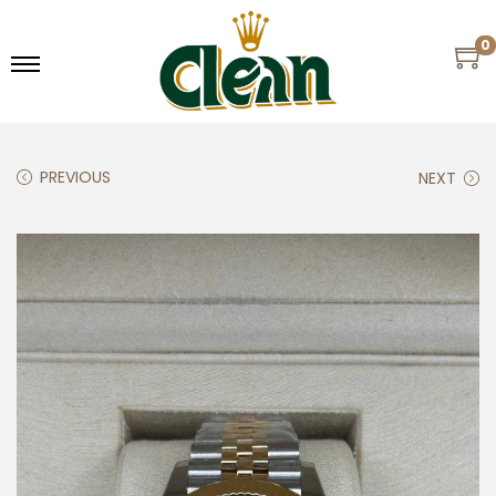
0
PREVIOUS
NEXT