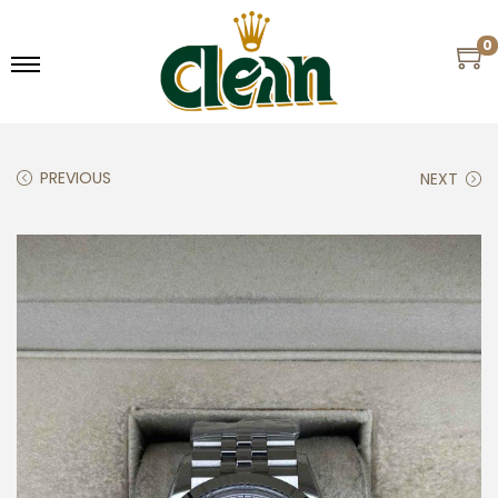
0
PREVIOUS
NEXT