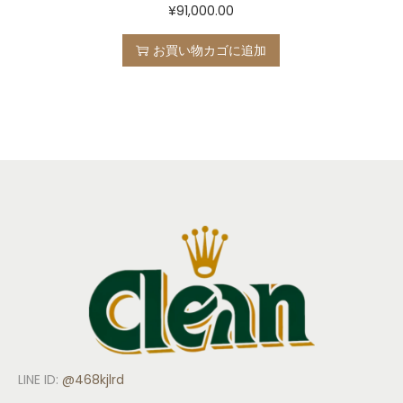
¥
91,000.00
お買い物カゴに追加
LINE ID:
@468kjlrd