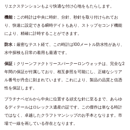
リエクステンションもより快適な付け心地をもたらします。
機能：
この時計は中央に時針、分針、秒針を取り付けられてお
り、快速に設定できる瞬時デイトもあり、ストップセコンド機能
により、精確に計時することができます。
防水：
厳密なテスト経て、この時計は100メートル防水性があり、
水中探検も日常の着用も最適です。
保証：
クリーンファクトリースパークーロンウォッチは、完全な2
年間の保証が付属しており、相互参照を可能にし、正確なシリア
ル番号が丹念に刻まれています。これにより、製品の品質と信憑
性を保証します。
プラチナベゼルから中央に位置する頑丈な針に至るまで、あらゆ
るディテールはロレックス遺産の証です。この傑作は単なる時計
ではなく、卓越したクラフトマンシップのお手本となります。市
場で一線を画している存在となります。