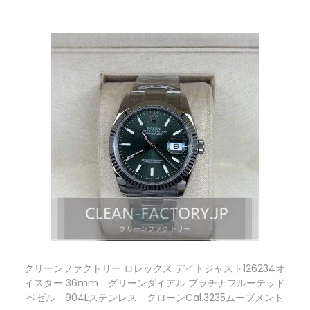
クリーンファクトリー ロレックス デイトジャスト126234オ
イスター 36mm グリーンダイアル プラチナフルーテッド
ベゼル 904Lステンレス クローンCal.3235ムーブメント