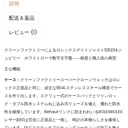
説明
配送＆返品
レビュー (1)
クリーンファクトリーによるロレックスデイトジャスト126234ジ
ュビリー ホワイトローマ数字文字盤――精度と職人技の典型
主な機能
ケース：
クリーンファクトリースーパークローンウォッチはロレ
ックス正規品と同じ、頑丈な904Lステンレススチール構造でケー
スを作り出します。スクリュー式のケースバックとツインロッ
ク・ダブル防水システムねじ込み式リューズを備え、優れた防水
性を確保しています。Rehautリンクに刻まれれいるROLEXROLEX
レザー刻印は完全に正規品と一致し、時計の本物らしさを確保し
ています。DLCスクラッチプロティングコーティング加工を施さ