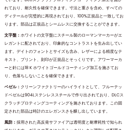
れており、耐久性を確保できます。寸法と重さを含め、すべての
ディテールが完璧的に再現されており、100%正規品と一致してお
ります。部品は正規品とシームレスに交換することができます。
文字盤：
ホワイトの文字盤にスチール製のローマンマーカーがエ
レガントに配されており、印象的なコントラストを生み出してい
ます。デイトのフォントとサイズも含み、レザーによる精度なテ
キスト、プリント、刻印が正規品とそっくりです。アワーマーカ
ーと針には18 K ホワイトゴールドコーティング加工を施さてお
り、色落ちしないことを確保できます。
ベゼル：
クリーンファクトリーのハイライトとして、フルーテッ
ドベゼルは904Lステンレススチールで作り出されており、DLCス
クラッチプロティングコーティングを施されております。この固
定された部品は時計のエレガンスさを醸し出しています。
風防：
採用された高反発サファイアは透明度と耐摩耗性で知られ