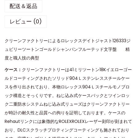
配送＆返品
レビュー (0)
クリーンファクトリーによるロレックスデイトジャスト126333ジ
ュビリーツートンゴールドシャンパンフルーテッド文字盤 精
度と職人技の典型
ケース：
クリーンファクトリーは41ミリツートン18Kイエローゴー
ルドコーティングされたソリッド904Ｌステンレススチールケー
スを作り出されており、本物ロレックス904Ｌスチールモノブロ
ック構造とそっくりです。ねじ込み式ケースバックとツインロッ
ク二重防水システムねじ込み式リューズはクリーンファクトリー
が時計の耐久性と品質への拘りを証明しております。ケースの
Rehautリンクには象徴的なROLEXROLEXレーザー刻印が刻まれて
おり、DLCスクラッチプロティングコーティングも施されており