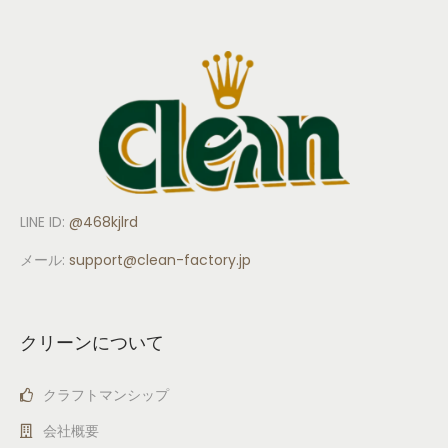
LINE ID:
@468kjlrd
メール:
support
@clean-factory.jp
クリーンについて
クラフトマンシップ
会社概要