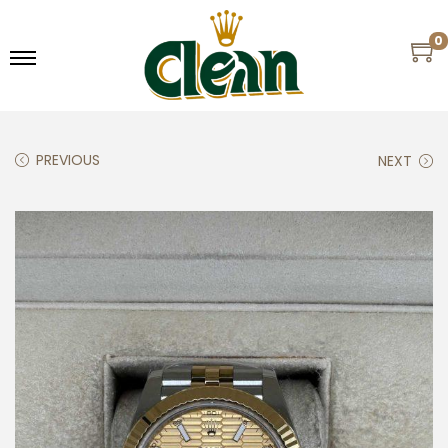
0
PREVIOUS
NEXT