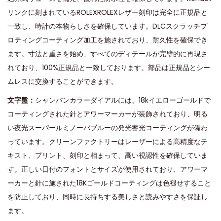
リンクに刻まれているROLEXROLEXレザー刻印は完全に正規品と
一致し、時計の本物らしさを確保しています。DLCスクラッチプ
ロティングコーティング加工を施されており、耐久性を確保でき
ます。寸法と重さを始め、すべてのディテールが完璧的に再現さ
れており、100%正規品と一致しております。部品は正規品とシー
ムレスに交換することができます。
文字盤：
シャンパンカラーダイアルには、18kイエローゴールドで
コーティングされた針とアワーマーカーが装飾されており、明る
い夜光スーパールミノーバブルーの発光蓄光コーティングが備わ
っています。クリーンファクトリーはレーザーによる高精度なテ
キスト、プリント、刻印と相まって、高い視認性を確保していま
す。正しい日付のフォントとサイズが使用されており、アワーマ
ーカーと針に施された18Kゴールドコーティングは色褪せすること
を防止しており、同時に長持ちする美しさと読みやすさを保証し
ます。