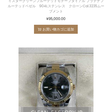
イスターグリーンフルーテッドモチーフダイアル プラチナフ
ルーテッドベゼル 904Lステンレス クローンCal.3235ムー
ブメント
¥
95,000.00
お買い物カゴに追加