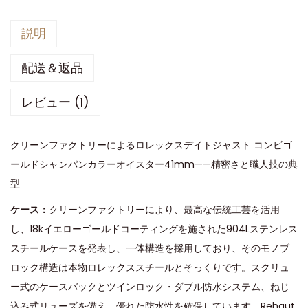
説明
配送＆返品
レビュー (1)
クリーンファクトリーによるロレックスデイトジャスト コンビゴ
ールドシャンパンカラーオイスター41mm——精密さと職人技の典
型
ケース：
クリーンファクトリーにより、最高な伝統工芸を活用
し、18kイエローゴールドコーティングを施された904Lステンレス
スチールケースを発表し、一体構造を採用しており、そのモノブ
ロック構造は本物ロレックススチールとそっくりです。スクリュ
ー式のケースバックとツインロック・ダブル防水システム、ねじ
込み式リューズを備え、優れた防水性を確保しています。Rehaut