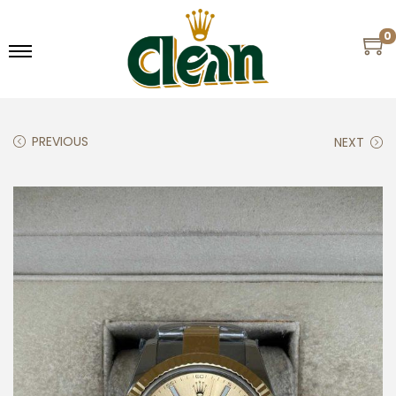
0
PREVIOUS
NEXT