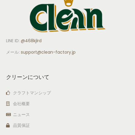
LINE ID:
@468kjlrd
メール:
support
@clean-factory.jp
クリーンについて
クラフトマンシップ
会社概要
ニュース
品質保証