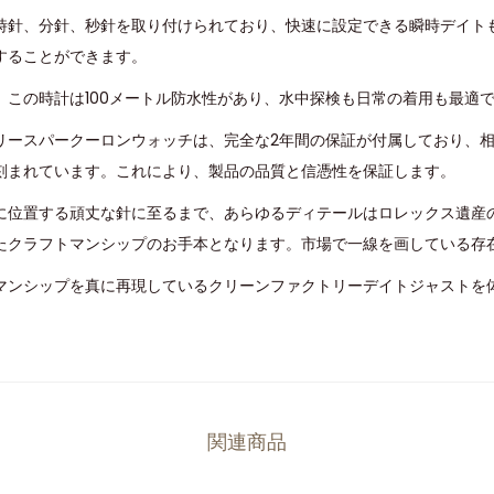
時針、分針、秒針を取り付けられており、快速に設定できる瞬時デイト
することができます。
、この時計は100メートル防水性があり、水中探検も日常の着用も最適
リースパークーロンウォッチは、完全な2年間の保証が付属しており、
刻まれています。これにより、製品の品質と信憑性を保証します。
に位置する頑丈な針に至るまで、あらゆるディテールはロレックス遺産
たクラフトマンシップのお手本となります。市場で一線を画している存
マンシップを真に再現しているクリーンファクトリーデイトジャストを
関連商品