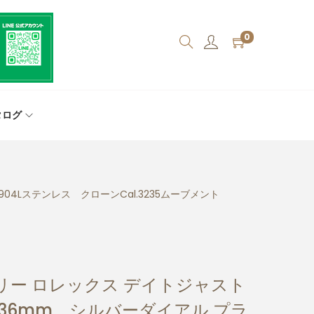
0
タログ
4Lステンレス クローンCal.3235ムーブメント
リー ロレックス デイトジャスト
ー36mm シルバーダイアル プラ