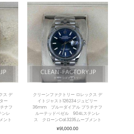
クス デ
クリーンファクトリー ロレックス デ
スター
イトジャスト126234ジュビリー
ラチナフ
36mm ブルーダイアル プラチナフ
テンレ
ルーテッドベゼル 904Lステンレ
ブメント
ス クローンCal.3235ムーブメント
¥
91,000.00