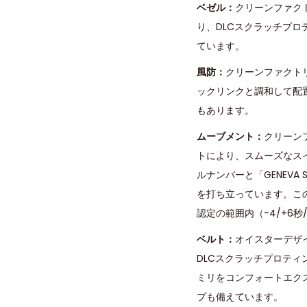
ベゼル：
クリーンファク
り、DLCスクラッチプ
ています。
風防：
クリーンファクト
ックリンクと調和して配
もあります。
ムーブメント：
クリーン
トにより、スムーズなスイ
ルナンバーと「GENEV
を打ち立っています。こ
認定の範囲内（-4/+6
ベルト：
オイスターデザ
DLCスクラッチプロテ
ミリをコンフォートエク
プも備えています。