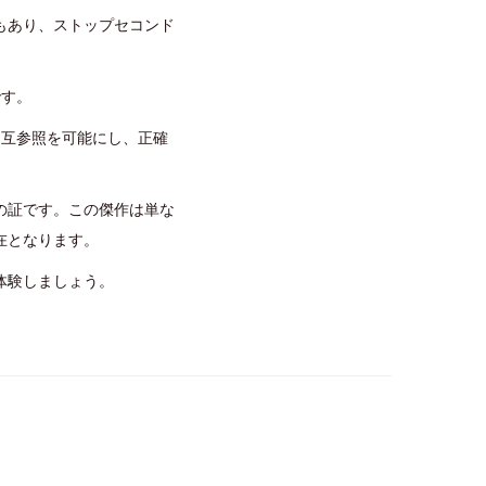
もあり、ストップセコンド
です。
相互参照を可能にし、正確
の証です。この傑作は単な
在となります。
体験しましょう。