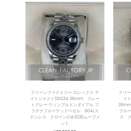
クリーンファクトリー ロレックス デ
クリー
イトジャスト126234 36mm スレー
イト
トグレー ウィンブルドンダイアル プ
36m
ラチナフルーテッドベゼル 904Lス
フルー
テンレス クローンCal.3235ムーブメ
ス ク
ント