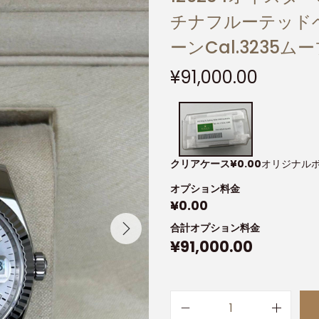
チナフルーテッドベ
ーンCal.3235ム
¥
91,000.00
クリアケース
¥
0.00
オリジナル
オプション料金
¥
0.00
合計オプション料金
¥
91,000.00