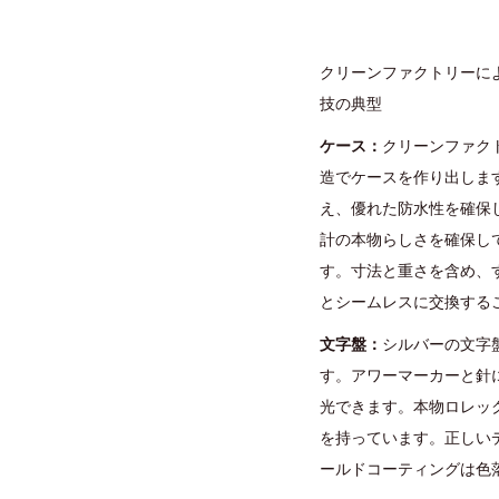
クリーンファクトリーによ
技の典型
ケース：
クリーンファク
造でケースを作り出しま
え、優れた防水性を確保し
計の本物らしさを確保し
す。寸法と重さを含め、
とシームレスに交換する
文字盤：
シルバーの文字
す。アワーマーカーと針
光できます。本物ロレッ
を持っています。正しい
ールドコーティングは色