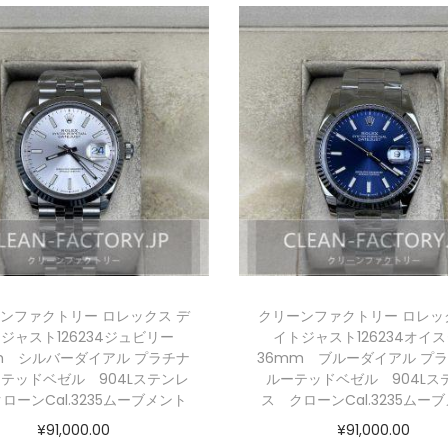
ンファクトリー ロレックス デ
クリーンファクトリー ロレッ
ジャスト126234ジュビリー
イトジャスト126234オイ
m シルバーダイアル プラチナ
36mm ブルーダイアル プ
テッドベゼル 904Lステンレ
ルーテッドベゼル 904Lス
ローンCal.3235ムーブメント
ス クローンCal.3235ムー
¥
91,000.00
¥
91,000.00