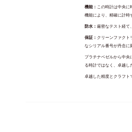
機能：
この時計は中央に
機能により、精確に計時
防水：
厳密なテスト経て
保証：
クリーンファクト
なシリアル番号が丹念に
プラチナベゼルから中央
る時計ではなく、卓越し
卓越した精度とクラフト