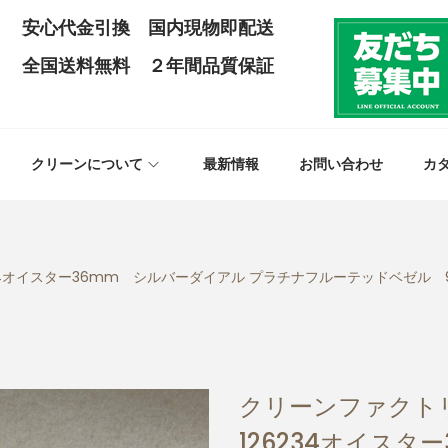
安心代金引換 国内現物即配送
全国送料無料 ２年間品質保証
クリーンについて
最新情報
お問い合わせ
カ
4オイスター36mm シルバーダイアル プラチナフルーテッドベゼル 90
クリーンファクト
126234オイスタ