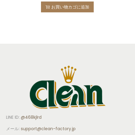
お買い物カゴに追加
LINE ID:
@468kjlrd
メール:
support
@clean-factory.jp