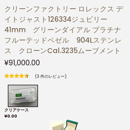
クリーンファクトリー ロレックス デ
イトジャスト126334ジュビリー
41mm グリーンダイアル プラチナ
フルーテッドベゼル 904Lステンレ
ス クローンCal.3235ムーブメント
¥
91,000.00
(
3
件のレビュー)
クリアケース
¥
0.00