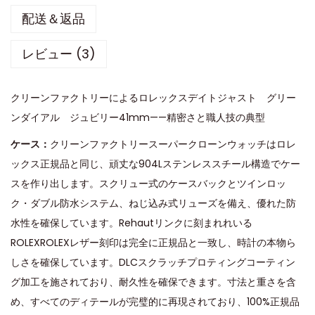
配送＆返品
レビュー (3)
クリーンファクトリーによるロレックスデイトジャスト グリー
ンダイアル ジュビリー41mm——精密さと職人技の典型
ケース：
クリーンファクトリースーパークローンウォッチはロレ
ックス正規品と同じ、頑丈な904Lステンレススチール構造でケー
スを作り出します。スクリュー式のケースバックとツインロッ
ク・ダブル防水システム、ねじ込み式リューズを備え、優れた防
水性を確保しています。Rehautリンクに刻まれれいる
ROLEXROLEXレザー刻印は完全に正規品と一致し、時計の本物ら
しさを確保しています。DLCスクラッチプロティングコーティン
グ加工を施されており、耐久性を確保できます。寸法と重さを含
め、すべてのディテールが完璧的に再現されており、100%正規品