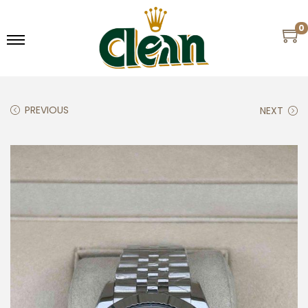
0
PREVIOUS
NEXT