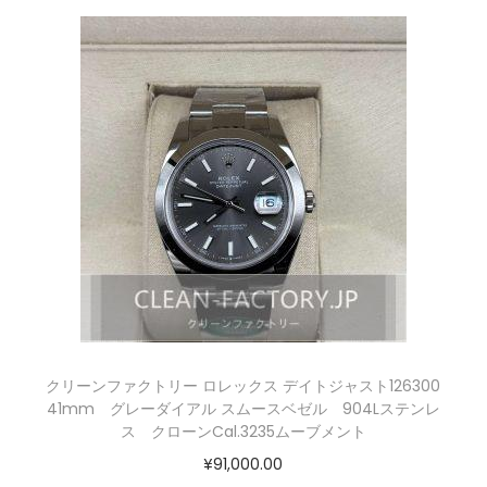
クリーンファクトリー ロレックス デイトジャスト126300
41mm グレーダイアル スムースベゼル 904Lステンレ
ス クローンCal.3235ムーブメント
¥
91,000.00