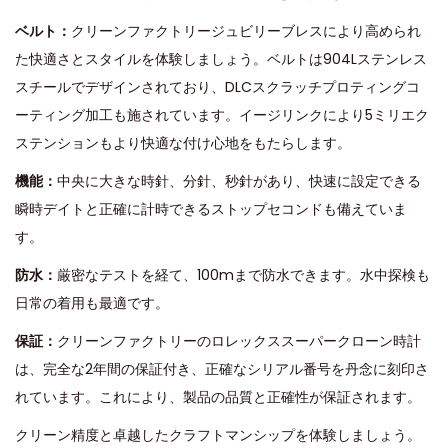
ベルト：
クリーンファクトリージュビリーブレスにより高められ
た快適さとスタイルを体験しましょう。ベルトは904Lステンレス
スチールでデザインされており、DLCスクラッチプロティングコ
ーティング加工も施されています。イージリンクにより5ミリエク
ステンションもより快適な付け心地をもたらします。
機能：
中央に大きな時針、分針、秒針があり、快速に設定できる
瞬時デイトと正確に計時できるストップセコンドも備えていま
す。
防水：
厳密なテストを経て、100mまで防水できます。水中探検も
日常の着用も最適です。
保証：
クリーンファクトリーのロレックススーパークローン時計
は、完全な2年間の保証付き、正確なシリアル番号を丹念に刻印さ
れています。これにより、製品の品質と正確性が保証されます。
クリーン精度と卓越したクラフトマンシップを体験しましょう。