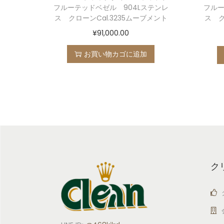
フルーテッドベゼル 904Lステンレ
フルー
ス クローンCal.3235ムーブメント
ス ク
¥
91,000.00
お買い物カゴに追加
ク