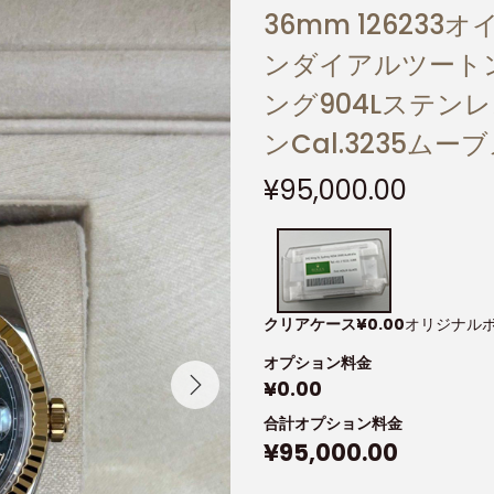
36mm 12623
ンダイアルツート
ング904Lステン
ンCal.3235ムー
¥
95,000.00
クリアケース
¥
0.00
オリジナル
オプション料金
¥
0.00
合計オプション料金
¥
95,000.00