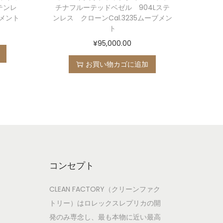
テンレ
チナフルーテッドベゼル 904Lステ
ブメント
ンレス クローンCal.3235ムーブメン
ト
¥
95,000.00
お買い物カゴに追加
コンセプト
CLEAN FACTORY（クリーンファク
トリー）はロレックスレプリカの開
発のみ専念し、最も本物に近い最高