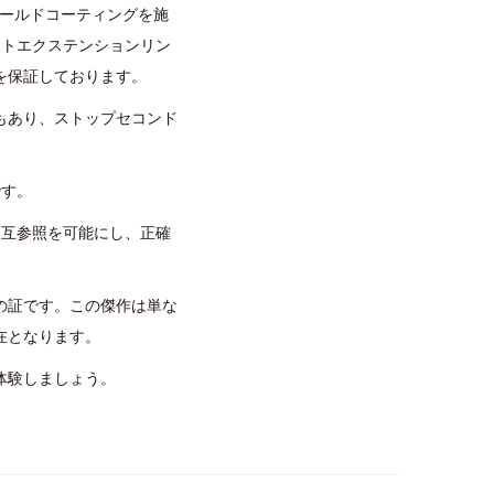
ゴールドコーティングを施
ートエクステンションリン
を保証しております。
もあり、ストップセコンド
です。
相互参照を可能にし、正確
の証です。この傑作は単な
在となります。
体験しましょう。