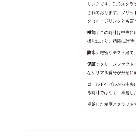
リンクです。DLCスクラ
されております。ソリッ
ク（イージリンクとも言
機能：
この時計は中央に
機能により、精確に計時
防水：
厳密なテスト経て
保証：
クリーンファクト
なシリアル番号が丹念に
ゴールドベゼルから中央
る時計ではなく、卓越し
卓越した精度とクラフト