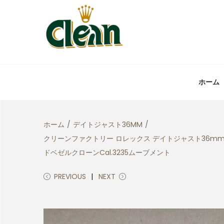
ホーム
ホーム
/
デイトジャスト36MM
/
クリーンファクトリー ロレックス デイトジャスト36mm
ドベゼルクローンCal.3235ムーブメント
PREVIOUS
NEXT