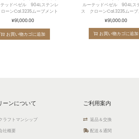
テッドベゼル 904Lステンレ
ルーテッドベゼル 904Lス
ローンCal.3235ムーブメント
ス クローンCal.3235ムー
¥
91,000.00
¥
91,000.00
お買い物カゴに追加
お買い物カゴに追加
リーンについて
ご利用案内
クラフトマンシップ
返品＆交換
会社概要
配送＆通関