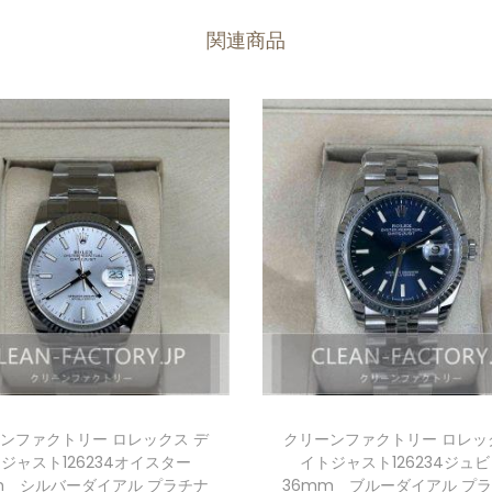
関連商品
ンファクトリー ロレックス デ
クリーンファクトリー ロレッ
ジャスト126234オイスター
イトジャスト126234ジュ
m シルバーダイアル プラチナ
36mm ブルーダイアル プ