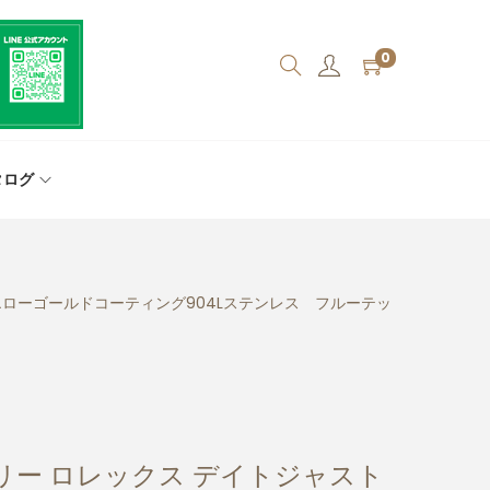
0
タログ
イエローゴールドコーティング904Lステンレス フルーテッ
リー ロレックス デイトジャスト