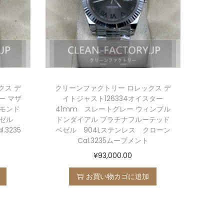
クス デ
クリーンファクトリー ロレックス デ
ー マザ
イトジャスト126334オイスター
モンド
41mm スレートグレー ウィンブル
ベゼル
ドンダイアル プラチナフルーテッド
3235
ベゼル 904Lステンレス クローン
Cal.3235ムーブメント
¥
93,000.00
お買い物カゴに追加