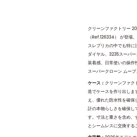
クリーンファクトリー 2
（Ref.126334） が
スレプリカの中でも特に
ダイヤル、3235スーパ
装着感、日常使いの操作性
スーパークローン ムー
ケース：
クリーンファク
造でケースを作り出しま
え、優れた防水性を確保し
計の本物らしさを確保し
す。寸法と重さを含め、
とシームレスに交換する