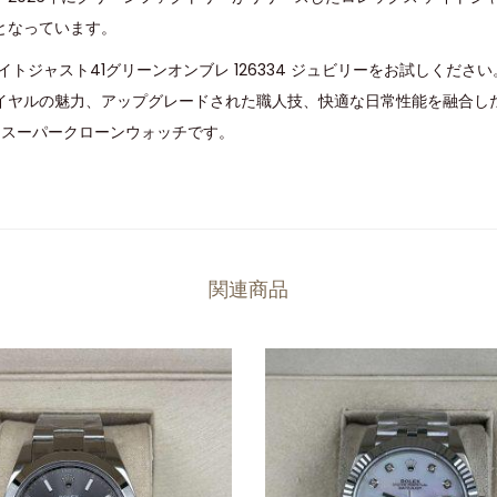
となっています。
トジャスト41グリーンオンブレ 126334 ジュビリー
をお試しください
イヤルの魅力、アップグレードされた職人技、快適な日常性能を融合した
 スーパークローンウォッチです。
関連商品