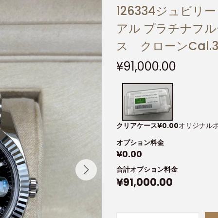
126334ジュビリ
アル プラチナフル
ス クローンCal.
¥
91,000.00
クリアケース
¥
0.00
オリジナル
オプション料金
¥
0.00
合計オプション料金
¥
91,000.00