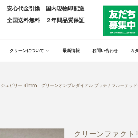
安心代金引換 国内現物即配送
全国送料無料 ２年間品質保証
クリーンについて
最新情報
お問い合わせ
カ
4ジュビリー 41mm グリーンオンブレダイアル プラチナフルーテッドベ
クリーンファクト