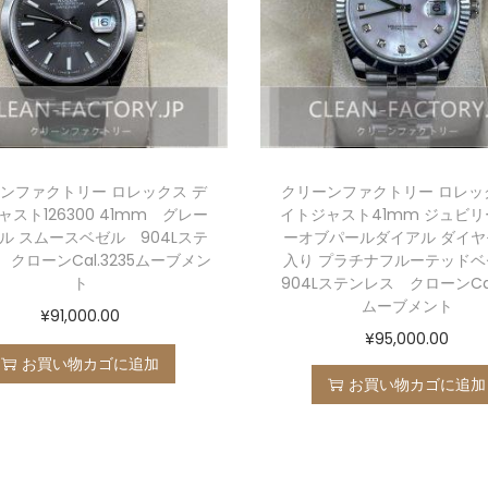
ンファクトリー ロレックス デ
クリーンファクトリー ロレッ
ャスト126300 41mm グレー
イトジャスト41mm ジュビリ
ル スムースベゼル 904Lステ
ーオブパールダイアル ダイヤ
クローンCal.3235ムーブメン
入り プラチナフルーテッド
ト
904Lステンレス クローンCal.
ムーブメント
¥
91,000.00
¥
95,000.00
お買い物カゴに追加
お買い物カゴに追加