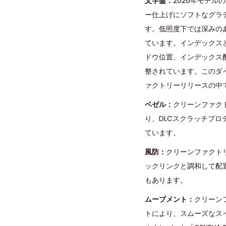
文字盤：
2026年モデ
ー仕上げにソフトなグラ
す。低照度下では深みの
ています。インデックス
ドウ位置、インデックス
整されています。このダイ
ァクトリーリリースの中
ベゼル：
クリーンファク
り、DLCスクラッチプ
ています。
風防：
クリーンファクト
ックリンクと調和して配
もあります。
ムーブメント：
クリーン
トにより、スムーズなスイ