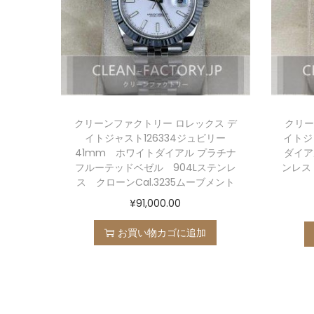
クリーンファクトリー ロレックス デ
クリー
イトジャスト126334ジュビリー
イトジ
41mm ホワイトダイアル プラチナ
ダイア
フルーテッドベゼル 904Lステンレ
ンレス 
ス クローンCal.3235ムーブメント
¥
91,000.00
お買い物カゴに追加