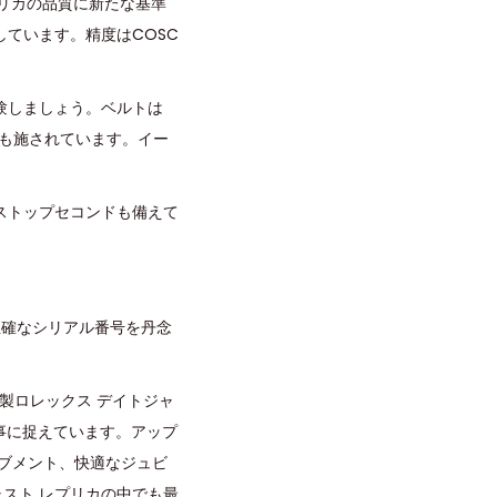
レプリカの品質に新たな基準
ています。精度はCOSC
験しましょう。ベルトは
工も施されています。イー
ストップセコンドも備えて
正確なシリアル番号を丹念
製ロレックス デイトジャ
見事に捉えています。アップ
ーブメント、快適なジュビ
ャスト レプリカの中でも最