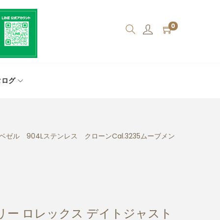
0
タログ
ゼル 904Lステンレス クローンCal.3235ムーブメン
リー ロレックス デイトジャスト