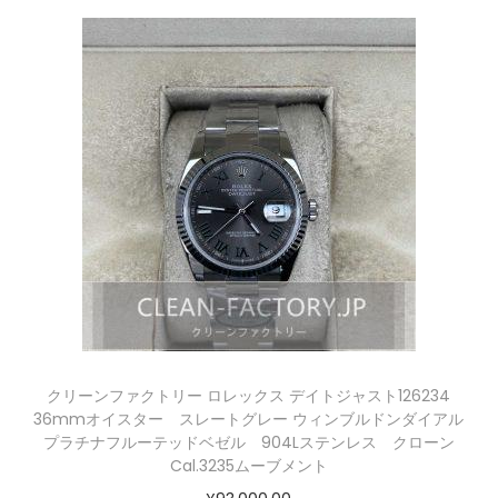
クリーンファクトリー ロレックス デイトジャスト126234
36mmオイスター スレートグレー ウィンブルドンダイアル
プラチナフルーテッドベゼル 904Lステンレス クローン
Cal.3235ムーブメント