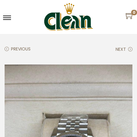
0
PREVIOUS
NEXT