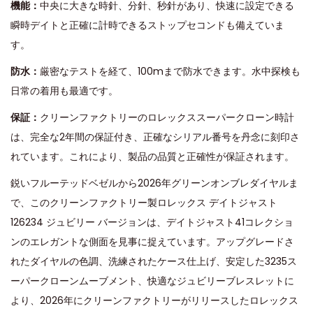
機能：
中央に大きな時針、分針、秒針があり、快速に設定できる
瞬時デイトと正確に計時できるストップセコンドも備えていま
す。
防水：
厳密なテストを経て、100mまで防水できます。水中探検も
日常の着用も最適です。
保証：
クリーンファクトリーのロレックススーパークローン時計
は、完全な2年間の保証付き、正確なシリアル番号を丹念に刻印さ
れています。これにより、製品の品質と正確性が保証されます。
鋭いフルーテッドベゼルから2026年グリーンオンブレダイヤルま
で、このクリーンファクトリー製ロレックス デイトジャスト
126234 ジュビリー バージョンは、デイトジャスト41コレクショ
ンのエレガントな側面を見事に捉えています。アップグレードさ
れたダイヤルの色調、洗練されたケース仕上げ、安定した3235ス
ーパークローンムーブメント、快適なジュビリーブレスレットに
より、2026年にクリーンファクトリーがリリースしたロレックス