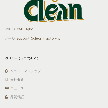
LINE ID:
@468kjlrd
メール:
support
@clean-factory.jp
クリーンについて
クラフトマンシップ
会社概要
ニュース
品質保証