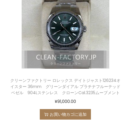
クリーンファクトリー ロレックス デイトジャスト126234オ
イスター 36mm グリーンダイアル プラチナフルーテッド
ベゼル 904Lステンレス クローンCal.3235ムーブメント
¥
91,000.00
お買い物カゴに追加