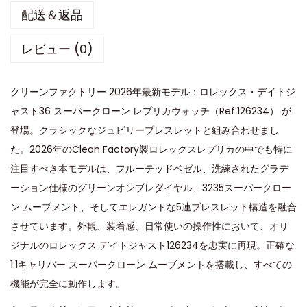
配送＆返品
レビュー (0)
クリーンファクトリー 2026年最新モデル：ロレックス・デイトジ
ャスト36 スーパークローン レプリカウォッチ（Ref.126234） が
登場。クラシックなジュビリーブレスレットと組み合わせまし
た。2026年のClean Factory製ロレックスレプリカの中でも特に
注目すべき本モデルは、フルーテッドベゼル、洗練されたグラデ
ーション仕様のグリーンオンブレダイヤル、3235スーパークロー
ン ムーブメント、そしてエレガントな5連ブレスレット構造を融合
させています。外観、装着感、日常使いの操作性において、オリ
ジナルのロレックス デイトジャスト126234を忠実に再現。正確な
1:1キャリバー スーパークローン ムーブメントを搭載し、すべての
機能が完全に動作します。