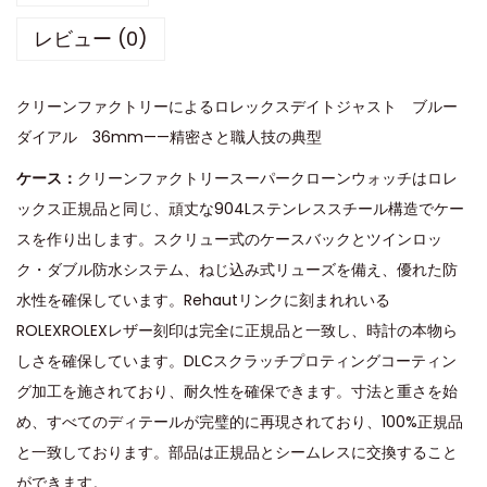
レビュー (0)
クリーンファクトリーによるロレックスデイトジャスト ブルー
ダイアル 36mm——精密さと職人技の典型
ケース：
クリーンファクトリースーパークローンウォッチはロレ
ックス正規品と同じ、頑丈な904Lステンレススチール構造でケー
スを作り出します。スクリュー式のケースバックとツインロッ
ク・ダブル防水システム、ねじ込み式リューズを備え、優れた防
水性を確保しています。Rehautリンクに刻まれれいる
ROLEXROLEXレザー刻印は完全に正規品と一致し、時計の本物ら
しさを確保しています。DLCスクラッチプロティングコーティン
グ加工を施されており、耐久性を確保できます。寸法と重さを始
め、すべてのディテールが完璧的に再現されており、100%正規品
と一致しております。部品は正規品とシームレスに交換すること
ができます。