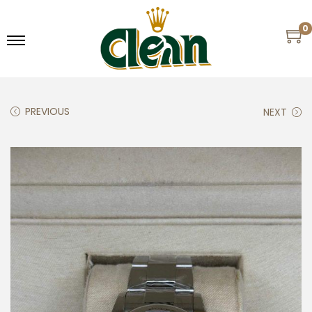
0
PREVIOUS
NEXT