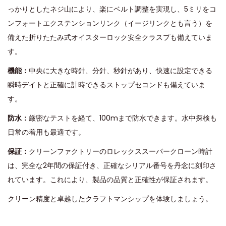
っかりとしたネジ山により、楽にベルト調整を実現し、5ミリをコ
ンフォートエクステンションリンク（イージリンクとも言う）を
備えた折りたたみ式オイスターロック安全クラスプも備えていま
す。
機能：
中央に大きな時針、分針、秒針があり、快速に設定できる
瞬時デイトと正確に計時できるストップセコンドも備えていま
す。
防水：
厳密なテストを経て、100mまで防水できます。水中探検も
日常の着用も最適です。
保証：
クリーンファクトリーのロレックススーパークローン時計
は、完全な2年間の保証付き、正確なシリアル番号を丹念に刻印さ
れています。これにより、製品の品質と正確性が保証されます。
クリーン精度と卓越したクラフトマンシップを体験しましょう。