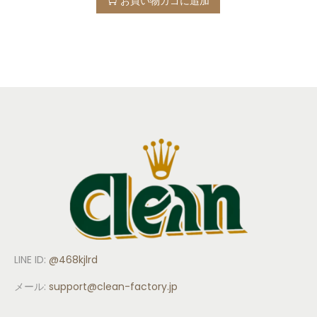
お買い物カゴに追加
LINE ID:
@468kjlrd
メール:
support
@clean-factory.jp