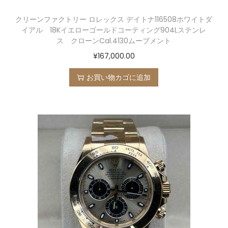
クリーンファクトリー ロレックス デイトナ116508ホワイトダ
イアル 18Kイエローゴールドコーティング904Lステンレ
ス クローンCal.4130ムーブメント
¥
167,000.00
お買い物カゴに追加