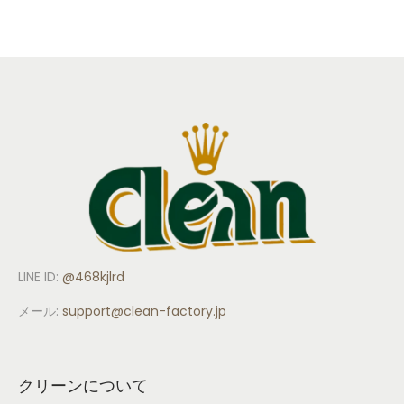
LINE ID:
@468kjlrd
メール:
support
@clean-factory.jp
クリーンについて