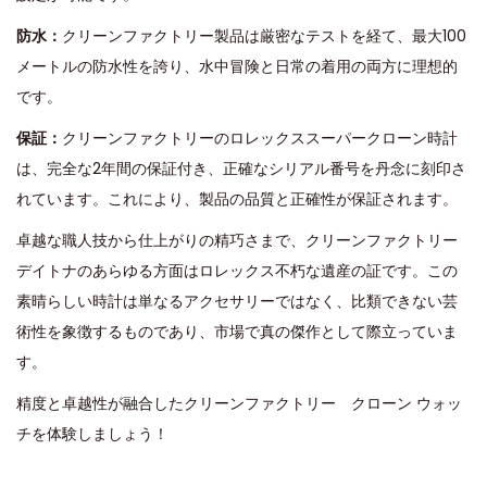
防水：
クリーンファクトリー製品は厳密なテストを経て、最大100
メートルの防水性を誇り、水中冒険と日常の着用の両方に理想的
です。
保証：
クリーンファクトリーのロレックススーパークローン時計
は、完全な2年間の保証付き、正確なシリアル番号を丹念に刻印さ
れています。これにより、製品の品質と正確性が保証されます。
卓越な職人技から仕上がりの精巧さまで、クリーンファクトリー
デイトナのあらゆる方面はロレックス不朽な遺産の証です。この
素晴らしい時計は単なるアクセサリーではなく、比類できない芸
術性を象徴するものであり、市場で真の傑作として際立っていま
す。
精度と卓越性が融合したクリーンファクトリー クローン ウォッ
チを体験しましょう！