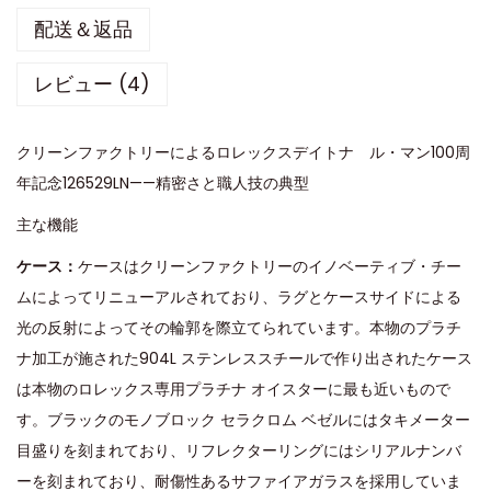
配送＆返品
レビュー (4)
クリーンファクトリーによるロレックスデイトナ ル・マン100周
年記念126529LN——精密さと職人技の典型
主な機能
ケース：
ケースはクリーンファクトリーのイノベーティブ・チー
ムによってリニューアルされており、ラグとケースサイドによる
光の反射によってその輪郭を際立てられています。本物のプラチ
ナ加工が施された904L ステンレススチールで作り出されたケース
は本物のロレックス専用プラチナ オイスターに最も近いもので
す。ブラックのモノブロック セラクロム ベゼルにはタキメーター
目盛りを刻まれており、リフレクターリングにはシリアルナンバ
ーを刻まれており、耐傷性あるサファイアガラスを採用していま