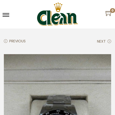
0
PREVIOUS
NEXT