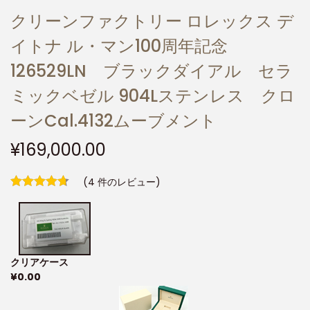
クリーンファクトリー ロレックス デ
イトナ ル・マン100周年記念
126529LN ブラックダイアル セラ
ミックベゼル 904Lステンレス クロ
ーンCal.4132ムーブメント
¥
169,000.00
(
4
件のレビュー)
クリアケース
¥
0.00