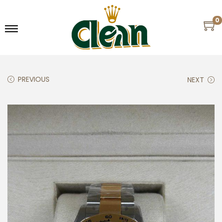
0
PREVIOUS
NEXT