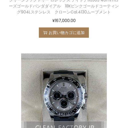
クリーンファクトリー ロレックス デイトナ116505 40mmロ
ーズゴールドパンダダイアル 18Kピンクゴールドコーティン
グ904Lステンレス クローンCal.4130ムーブメント
¥
167,000.00
お買い物カゴに追加