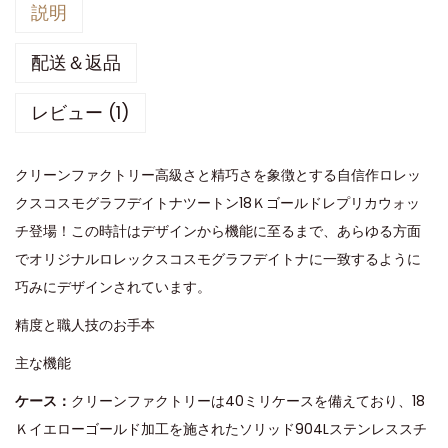
説明
配送＆返品
レビュー (1)
クリーンファクトリー高級さと精巧さを象徴とする自信作ロレッ
クスコスモグラフデイトナツートン18Ｋゴールドレプリカウォッ
チ登場！この時計はデザインから機能に至るまで、あらゆる方面
でオリジナルロレックスコスモグラフデイトナに一致するように
巧みにデザインされています。
精度と職人技のお手本
主な機能
ケース：
クリーンファクトリーは40ミリケースを備えており、18
Ｋイエローゴールド加工を施されたソリッド904Lステンレススチ