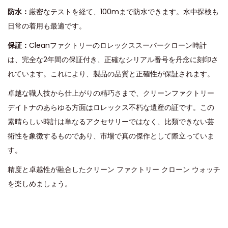
防水：
厳密なテストを経て、100mまで防水できます。水中探検も
日常の着用も最適です。
保証：
Cleanファクトリーのロレックススーパークローン時計
は、完全な2年間の保証付き、正確なシリアル番号を丹念に刻印さ
れています。これにより、製品の品質と正確性が保証されます。
卓越な職人技から仕上がりの精巧さまで、クリーンファクトリー
デイトナのあらゆる方面はロレックス不朽な遺産の証です。この
素晴らしい時計は単なるアクセサリーではなく、比類できない芸
術性を象徴するものであり、市場で真の傑作として際立っていま
す。
精度と卓越性が融合したクリーン ファクトリー クローン ウォッチ
を楽しめましょう。