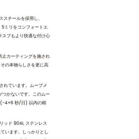
レススチールを採用し、
。5ミリをコンフォートエ
ラスプもより快適な付け心
防止カーティングを施され
、その本物らしさを更に高
載されています。ムーブメ
がつかないです。このムー
-4+6 秒/日) 以内の精
ッド 904L ステンレス
されています。しっかりとし