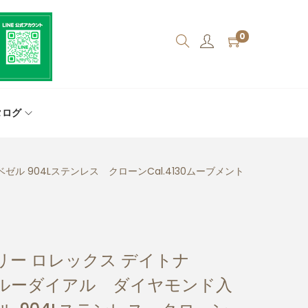
0
タログ
ル 904Lステンレス クローンCal.4130ムーブメント
ー ロレックス デイトナ
スブルーダイアル ダイヤモンド入