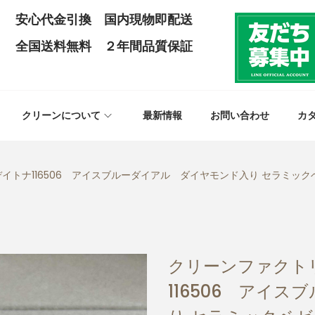
安心代金引換 国内現物即配送
全国送料無料 ２年間品質保証
クリーンについて
最新情報
お問い合わせ
カ
イトナ116506 アイスブルーダイアル ダイヤモンド入り セラミックベゼ
クリーンファクトリ
116506 アイ