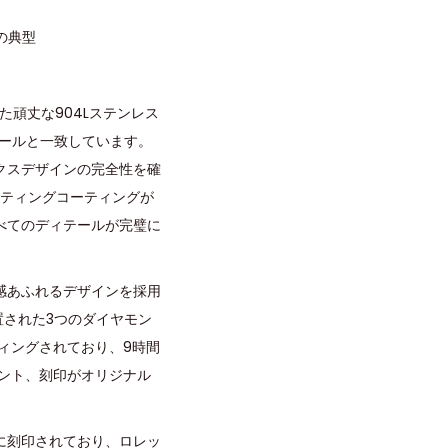
の典型
た頑丈な904Lステンレス
ールと一致しています。
クスデザインの完全性を確
プロティングコーティングが
べてのディテールが完璧に
感あふれるデザインを採用
置された3つのダイヤモン
ィングされており、9時間
ント、刻印がオリジナル
に刻印されており、ロレッ