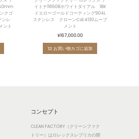
40mm
イトナ116508ホワイトダイアル 18K
ピンクゴ
イエローゴールドコーティング904L
テンレ
ステンレス クローンCal.4130ムーブ
ブメント
メント
¥
167,000.00
お買い物カゴに追加
コンセプト
CLEAN FACTORY（クリーンファク
トリー）はロレックスレプリカの開