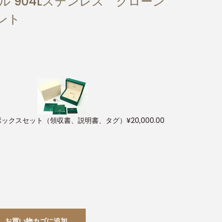
ル 904Lステンレス クローン
メント
)
ボックスセット（領収書、説明書、タグ）
¥
20,000.00
お買い物カゴに追加