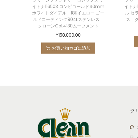
イトナ116503 コンビゴールド40mm
イトナ1
ホワイトダイアル 18Kイエロー ゴー
ル セ
ルドコーティング904Lステンレス
ス ク
クローンCal.4130ムーブメント
¥
158,000.00
お買い物カゴに追加
ク