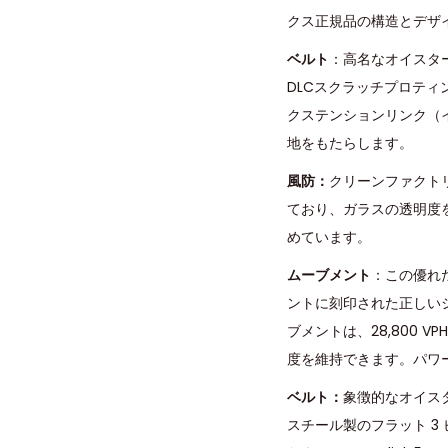
クス正規品の構造とデザ
ベルト
：高名なオイスタ
DLCスクラッチプロテ
クステンションリンク（
地をもたらします。
風防：
クリーンファクト
ており、ガラスの透明度
めています。
ムーブメント
：この優れた
ントに刻印された正しい
ブメントは、28,800 V
度を維持できます。パワ
ベルト：
象徴的なオイスタ
スチール製のフラット 3