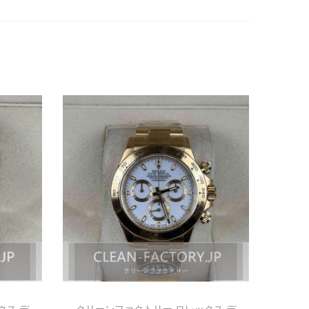
クス デ
クリーンファクトリー ロレックス デ