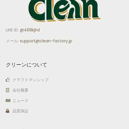
LINE ID:
@468kjlrd
メール:
support
@clean-factory.jp
クリーンについて
クラフトマンシップ
会社概要
ニュース
品質保証