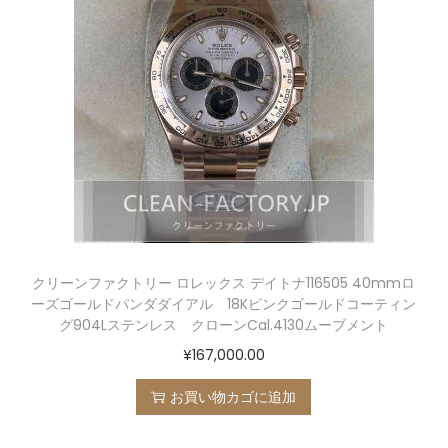
クリーンファクトリー ロレックス デイトナ116505 40mmロ
ーズゴールドパンダダイアル 18Kピンクゴールドコーティン
グ904Lステンレス クローンCal.4130ムーブメント
¥
167,000.00
お買い物カゴに追加