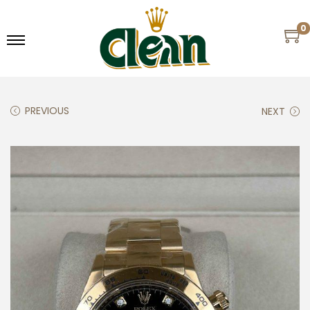
0
PREVIOUS
NEXT