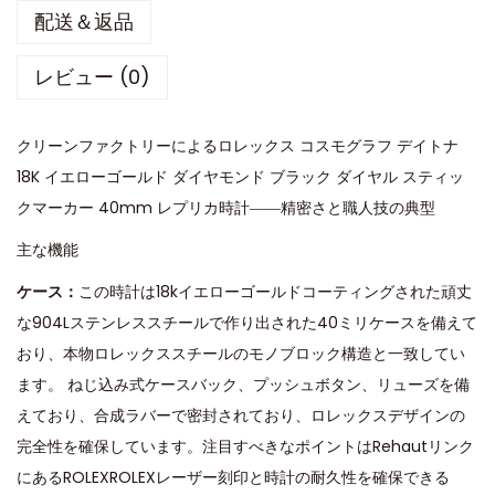
配送＆返品
レビュー (0)
クリーンファクトリーによるロレックス コスモグラフ デイトナ
18K イエローゴールド ダイヤモンド ブラック ダイヤル スティッ
クマーカー 40mm レプリカ時計――精密さと職人技の典型
主な機能
ケース：
この時計は18kイエローゴールドコーティングされた頑丈
な904Lステンレススチールで作り出された40ミリケースを備えて
おり、本物ロレックススチールのモノブロック構造と一致してい
ます。 ねじ込み式ケースバック、プッシュボタン、リューズを備
えており、合成ラバーで密封されており、ロレックスデザインの
完全性を確保しています。注目すべきなポイントはRehautリンク
にあるROLEXROLEXレーザー刻印と時計の耐久性を確保できる