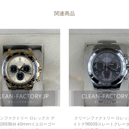
関連商品
ンファクトリー ロレックス デ
クリーンファクトリー ロレッ
26518LN 40mmイエローゴー
イトナ116509スレートグレー