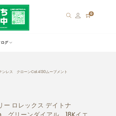
0
タログ
ンレス クローンCal.4130ムーブメント
ー ロレックス デイトナ
0mm グリーンダイアル 18Kイエ