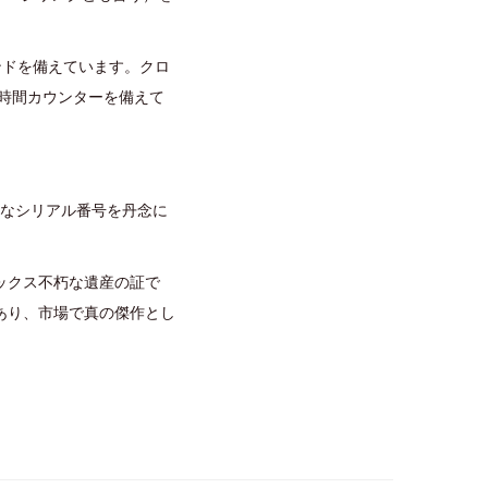
ンドを備えています。クロ
2 時間カウンターを備えて
確なシリアル番号を丹念に
ックス不朽な遺産の証で
あり、市場で真の傑作とし