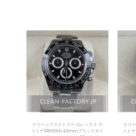
クリーンファクトリー ロレックス デ
クリー
イトナ116500LN 40mmブラックダイ
イトナ1