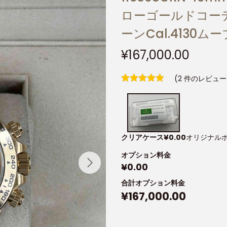
ローゴールドコーテ
ーンCal.4130ム
¥
167,000.00
(
2
件のレビュー
クリアケース
¥
0.00
オリジナル
オプション料金
¥
0.00
合計オプション料金
¥
167,000.00