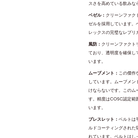
スさを高めている飲みな
ベゼル：
クリーンファク
ゼルを採用しています。
レックスの完璧なレプリ
風防：
クリーンファクト
ており、透明度を確保し
います。
ムーブメント：
この傑作
しています。ムーブメン
けならないです。このムーブ
す。精度はCOSC認定範
います。
ブレスレット：
ベルトは
ルドコーティングされた9
れています。ベルトはしっ