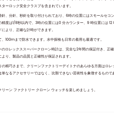
スターロック安全クラスプを含まれています。
時針、分針、秒針を取り付けられており、6時の位置にはスモールセコ
精度は1/8秒以内で、3時の位置には0 分カウンター、9 時位置には 1
ドにより、正確な計時ができます。
て、100mまで防水できます。水中探検も日常の着用も最適です。
トリーのロレックススーパークローン時計は、完全な2年間の保証付き、正
により、製品の品質と正確性が保証されます。
りの精巧さまで、クリーンファクトリーデイトナのあらゆる方面はロレ
は単なるアクセサリーではなく、比類できない芸術性を象徴するもので
リーン ファクトリー クローン ウォッチを楽しめましょう。