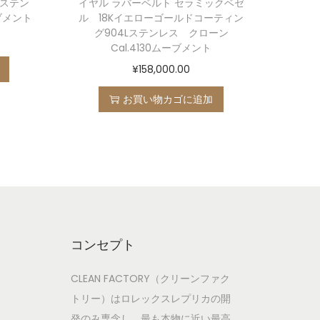
Lステン
イヤル ラバーベルト セラミックベゼ
ブメント
ル 18Kイエローゴールドコーティン
グ904Lステンレス クローン
Cal.4130ムーブメント
¥
158,000.00
お買い物カゴに追加
コンセプト
CLEAN FACTORY（クリーンファク
トリー）はロレックスレプリカの開
発のみ専念し、最も本物に近い最高