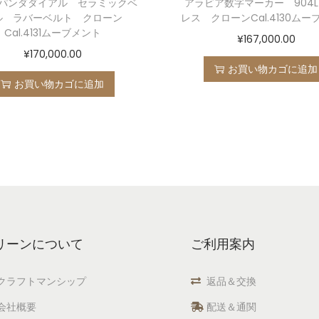
パンダダイアル セラミックベ
アラビア数字マーカー 904
ル ラバーベルト クローン
レス クローンCal.4130ムー
Cal.4131ムーブメント
¥
167,000.00
¥
170,000.00
お買い物カゴに追加
お買い物カゴに追加
リーンについて
ご利用案内
クラフトマンシップ
返品＆交換
会社概要
配送＆通関