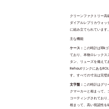
クリーンファクトリー高
ダイアルレプリカウォッ
に組み立てられています
主な機能
ケース：
この時計は18k
ており、本物ロレックス
タン、リューズを備えて
RehautリンクにあるR
す。すべての寸法は完璧
文字盤：
この時計はグリ
クマーカーと相まって、
コーティングされており
相まって、高い視認性を