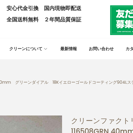
安心代金引換 国内現物即配送
全国送料無料 ２年間品質保証
クリーンについて
最新情報
お問い合わせ
カ
 40mm グリーンダイアル 18Kイエローゴールドコーティング904Lステ
クリーンファクトリ
116508GRN 4