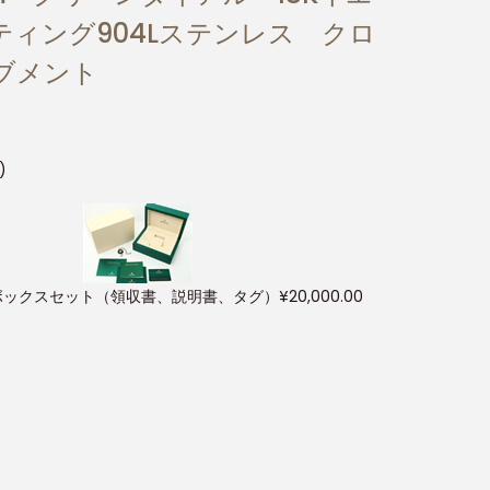
ィング904Lステンレス クロ
ーブメント
)
ボックスセット（領収書、説明書、タグ）
¥
20,000.00