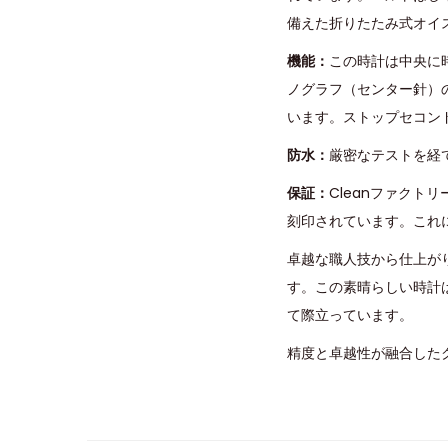
備えた折りたたみ式オイ
機能：
この時計は中央に
ノグラフ（センター針）の
います。ストップセコン
防水：
厳密なテストを経
保証：
Cleanファク
刻印されています。これ
卓越な職人技から仕上が
す。この素晴らしい時計
て際立っています。
精度と卓越性が融合したク