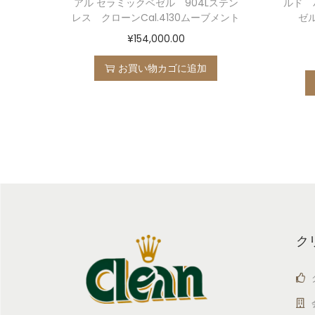
アル セラミックベゼル 904Lステン
ルド 
レス クローンCal.4130ムーブメント
ゼ
¥
154,000.00
お買い物カゴに追加
ク