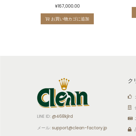
¥
167,000.00
お買い物カゴに追加
ク
LINE ID:
@468kjlrd
メール:
support
@clean-factory.jp