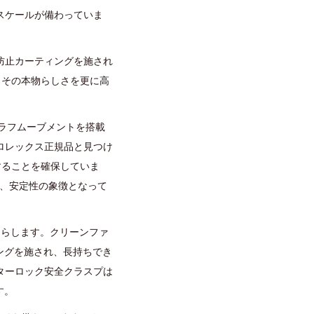
スケールが備わっていま
防止カーティングを施され
、その本物らしさを更に高
グラフムーブメントを搭載
ロレックス正規品と見つけ
動することを確保していま
り、安定性の象徴となって
たらします。クリーンファ
ングを施され、長持ちでき
ターロック安全クラスプは
す。