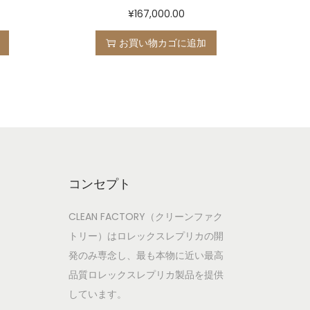
¥
167,000.00
お買い物カゴに追加
コンセプト
CLEAN FACTORY（クリーンファク
トリー）はロレックスレプリカの開
発のみ専念し、最も本物に近い最高
品質ロレックスレプリカ製品を提供
しています。