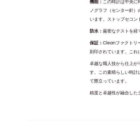
機能：
この時計は中央に
ノグラフ（センター針）の
います。ストップセコン
防水：
厳密なテストを経
保証：
Cleanファク
刻印されています。これ
卓越な職人技から仕上が
す。この素晴らしい時計
て際立っています。
精度と卓越性が融合したク