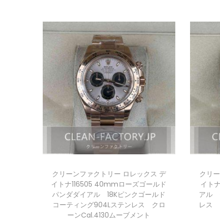
クリーンファクトリー ロレックス デ
クリー
イトナ116505 40mmローズゴールド
イトナ
パンダダイアル 18Kピンクゴールド
アル 
コーティング904Lステンレス クロ
レス 
ーンCal.4130ムーブメント