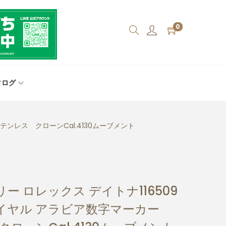
0
タログ
テンレス クローンCal.4130ムーブメント
 ロレックス デイトナ116509
イヤル アラビア数字マーカー