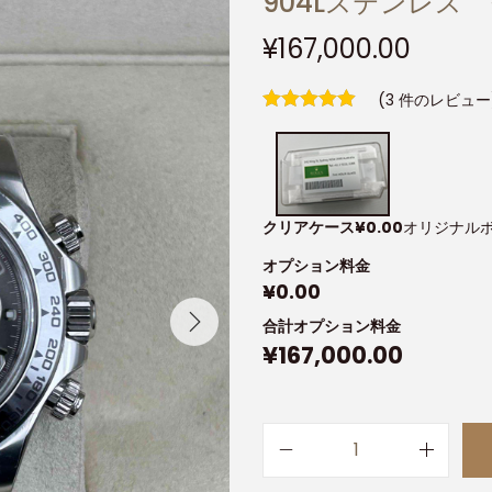
904Lステンレス 
¥
167,000.00
(
3
件のレビュー
クリアケース
¥
0.00
オリジナル
オプション料金
¥
0.00
合計オプション料金
¥
167,000.00