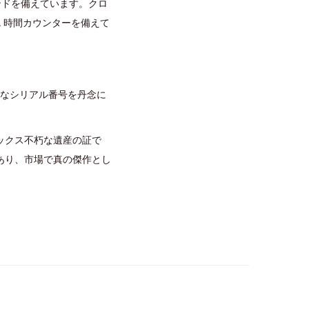
ンドを備えています。クロ
2 時間カウンターを備えて
確なシリアル番号を丹念に
ックス不朽な遺産の証で
あり、市場で真の傑作とし