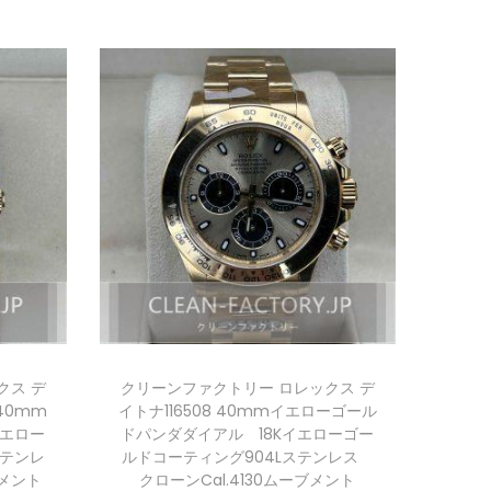
クス デ
クリーンファクトリー ロレックス デ
40mm
イトナ116508 40mmイエローゴール
イエロー
ドパンダダイアル 18Kイエローゴー
ステンレ
ルドコーティング904Lステンレス
ブメント
クローンCal.4130ムーブメント