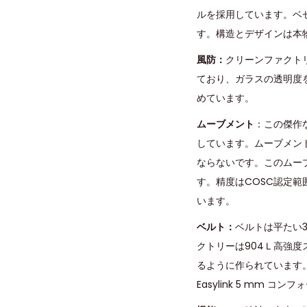
ルを採用しています。ベ
す。構造とデザインは本物
風防：
クリーンファクト
ており、ガラスの透明度
めています。
ムーブメント
：この傑作
しています。ムーブメン
ならないです。このムーブメ
す。精度はCOSC認定範
います。
ベルト：
ベルトは平たい
クトリーは904Ｌ高強
るように作られています
Easylink 5 mm