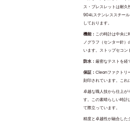
ス・ブレスレットは耐久
904Lステンレススチ
しております。
機能：
この時計は中央に
ノグラフ（センター針）の
います。ストップセコン
防水：
厳密なテストを経
保証：
Cleanファク
刻印されています。これ
卓越な職人技から仕上が
す。この素晴らしい時計
て際立っています。
精度と卓越性が融合したク