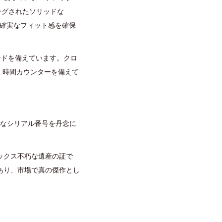
ングされたソリッドな
、確実なフィット感を確保
ンドを備えています。クロ
2 時間カウンターを備えて
確なシリアル番号を丹念に
ックス不朽な遺産の証で
あり、市場で真の傑作とし