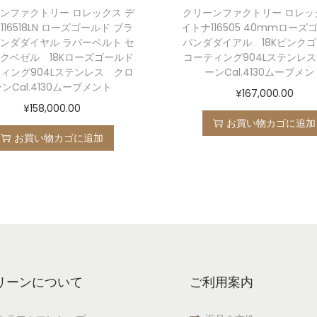
ンファクトリー ロレックス デ
クリーンファクトリー ロレッ
116518LN ローズゴールド ブラ
イトナ116505 40mmローズ
ンダダイヤル ラバーベルト セ
パンダダイアル 18Kピンク
クベゼル 18Kローズゴールド
コーティング904Lステンレ
ィング904Lステンレス クロ
ーンCal.4130ムーブメン
ーンCal.4130ムーブメント
¥
167,000.00
¥
158,000.00
お買い物カゴに追加
お買い物カゴに追加
リーンについて
ご利用案内