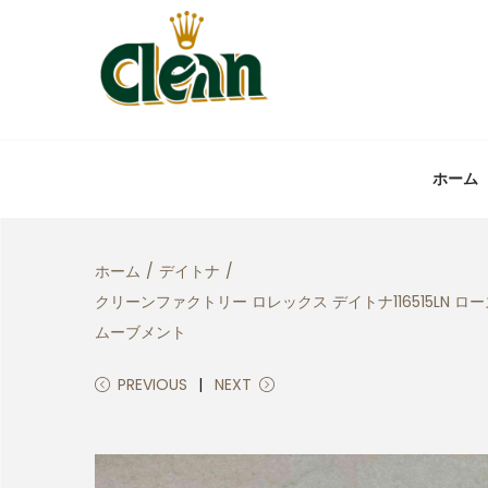
ホーム
ホーム
/
デイトナ
/
クリーンファクトリー ロレックス デイトナ116515LN 
ムーブメント
PREVIOUS
NEXT