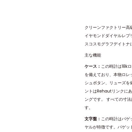
クリーンファクトリー高
イヤモンドダイヤルレプ
スコスモグラフデイトナ
主な機能
ケース：
この時計は18k
を備えており、本物ロレ
シュボタン、リューズを
ントはRehautリンクに
ングです。 すべての寸
す。
文字盤：
この時計はバゲッ
ヤルが特徴です。バゲット