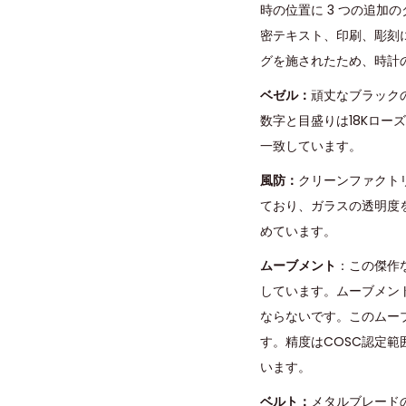
時の位置に 3 つの追加
密テキスト、印刷、彫刻
グを施されたため、時計
ベゼル：
頑丈なブラック
数字と目盛りは18Kロ
一致しています。
風防：
クリーンファクト
ており、ガラスの透明度
めています。
ムーブメント
：この傑作
しています。ムーブメン
ならないです。このムーブメ
す。精度はCOSC認定範
います。
ベルト：
メタルブレード