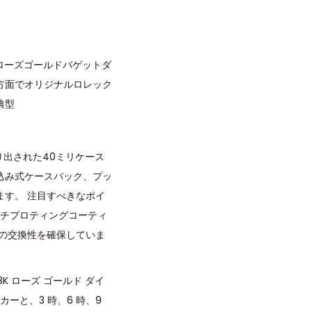
ローズゴールドバゲットダ
方面でオリジナルロレック
典型
り出された40ミリケース
込み式ケースバック、プッ
す。 注目すべきなポイ
ラッチプロティングコーティ
の交換性を確保していま
 ローズ ゴールド ダイ
ーと、3 時、6 時、9