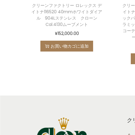
クリーンファクトリー ロレックス デ
クリー
イトナ116520 40mmホワイトダイア
イトナ
ル 904Lステンレス クローン
ックパ
Cal.4130ムーブメント
ラミッ
コーテ
¥
152,000.00
お買い物カゴに追加
ク