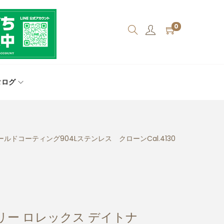
0
タログ
ルドコーティング904Lステンレス クローンCal.4130
ー ロレックス デイトナ