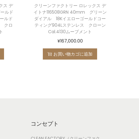
クス デ
クリーンファクトリー ロレックス デ
ゴールド
イトナ116508GRN 40mm グリーン
ゴールド
ダイアル 18Kイエローゴールドコー
ス クロ
ティング904Lステンレス クローン
ト
Cal.4130ムーブメント
¥
167,000.00
お買い物カゴに追加
コンセプト
CLEAN FACTORY（クリーンファク