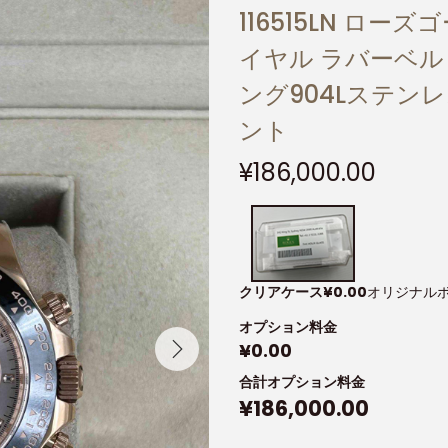
116515LN ロ
イヤル ラバーベル
ング904Lステンレ
ント
¥
186,000.00
クリアケース
¥
0.00
オリジナル
オプション料金
¥
0.00
合計オプション料金
¥
186,000.00