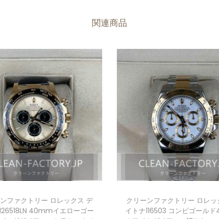
関連商品
ンファクトリー ロレックス デ
クリーンファクトリー ロレッ
26518LN 40mmイエローゴー
イトナ116503 コンビゴールド