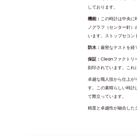
しております。
機能：
この時計は中央に
ノグラフ（センター針）の
います。ストップセコン
防水：
厳密なテストを経
保証：
Cleanファク
刻印されています。これ
卓越な職人技から仕上が
す。この素晴らしい時計
て際立っています。
精度と卓越性が融合したク