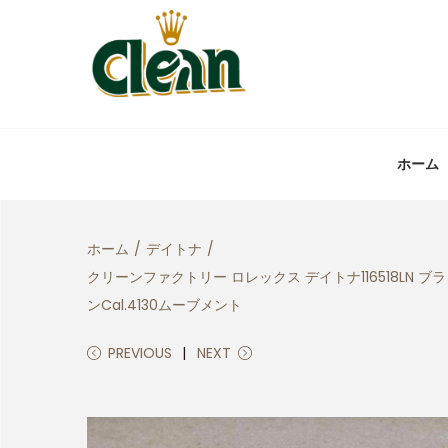
ホーム
ホーム
/
デイトナ
/
クリーンファクトリー ロレックス デイトナ116518LN
ンCal.4130ムーブメント
PREVIOUS
NEXT