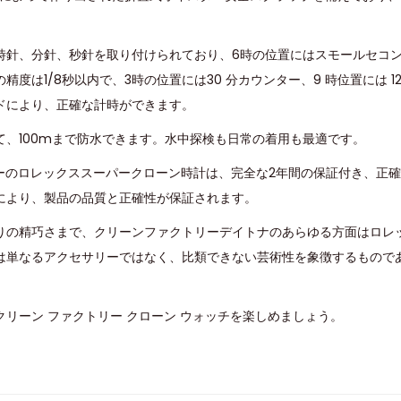
時針、分針、秒針を取り付けられており、6時の位置にはスモールセコ
精度は1/8秒以内で、3時の位置には30 分カウンター、9 時位置には 1
ドにより、正確な計時ができます。
て、100mまで防水できます。水中探検も日常の着用も最適です。
トリーのロレックススーパークローン時計は、完全な2年間の保証付き、正
により、製品の品質と正確性が保証されます。
りの精巧さまで、クリーンファクトリーデイトナのあらゆる方面はロレ
は単なるアクセサリーではなく、比類できない芸術性を象徴するもので
リーン ファクトリー クローン ウォッチを楽しめましょう。