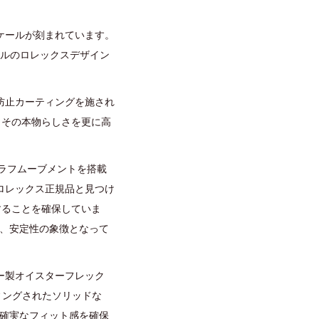
ケールが刻まれています。
ナルのロレックスデザイン
防止カーティングを施され
、その本物らしさを更に高
グラフムーブメントを搭載
ロレックス正規品と見つけ
動することを確保していま
り、安定性の象徴となって
ー製オイスターフレック
ィングされたソリッドな
、確実なフィット感を確保