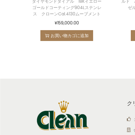
ダイヤモンドダイアル 18Kイエロー
ルド 
ゴールドコーティング904Lステンレ
ゼ
ス クローンCal.4130ムーブメント
¥
159,000.00
お買い物カゴに追加
ク