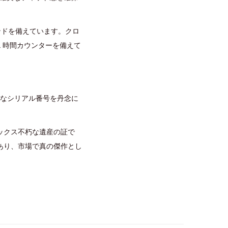
ンドを備えています。クロ
2 時間カウンターを備えて
確なシリアル番号を丹念に
ックス不朽な遺産の証で
あり、市場で真の傑作とし