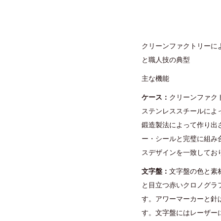
クリーンファクトリーによる
と職人技の典型
主な機能
ケース：
クリーンファクト
ステンレススチールによ
鍛造製法によって作り出
ー・シールと完璧に組み合
スデザインを一致してお
文字盤：
文字盤の色と素
と目立つ赤いクロノグラ
す。アワーマーカーと針は
す。文字盤にはレーザーに