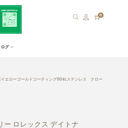
0
タログ
18Kイエローゴールドコーティング904Lステンレス クロー
ー ロレックス デイトナ