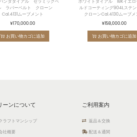
パンダダイアル セラミックベ
ホワイトダイアル 18Kイエロ
ル ラバーベルト クローン
ルドコーティング904Lス
Cal.4131ムーブメント
クローンCal.4130ムーブ
¥
170,000.00
¥
158,000.00
お買い物カゴに追加
お買い物カゴに追加
リーンについて
ご利用案内
クラフトマンシップ
返品＆交換
会社概要
配送＆通関