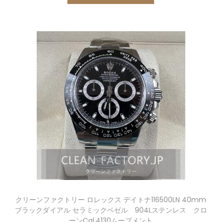
クリーンファクトリー ロレックス デイトナ116500LN 40mm
ブラックダイアル セラミックベゼル 904Lステンレス クロ
ーンCal.4130ムーブメント