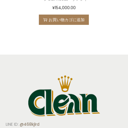
¥
154,000.00
お買い物カゴに追加
LINE ID:
@468kjlrd