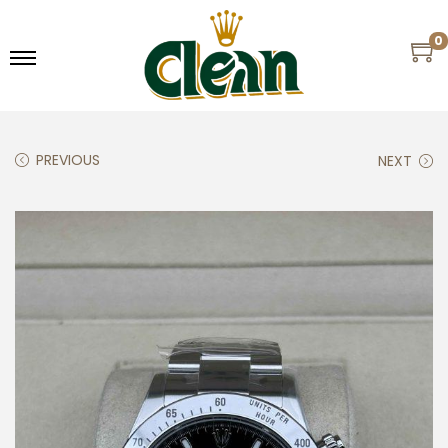
0
PREVIOUS
NEXT