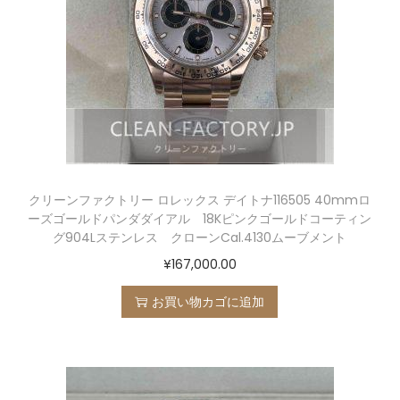
クリーンファクトリー ロレックス デイトナ116505 40mmロ
ーズゴールドパンダダイアル 18Kピンクゴールドコーティン
グ904Lステンレス クローンCal.4130ムーブメント
¥
167,000.00
お買い物カゴに追加