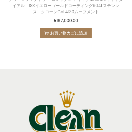
イアル 18Kイエローゴールドコーティング904Lステンレ
ス クローンCal.4130ムーブメント
¥
167,000.00
お買い物カゴに追加