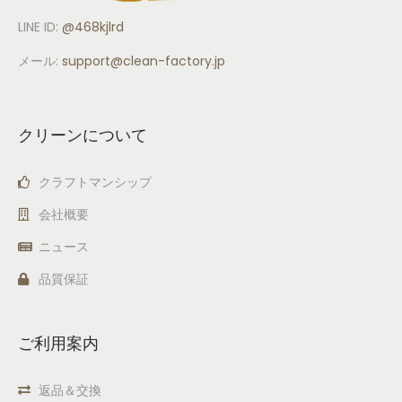
LINE ID:
@468kjlrd
メール:
support
@clean-factory.jp
クリーンについて
クラフトマンシップ
会社概要
ニュース
品質保証
ご利用案内
返品＆交換