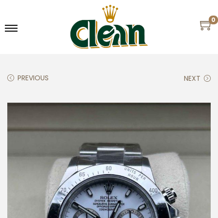
0
PREVIOUS
NEXT