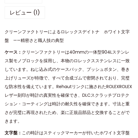
レビュー (1)
クリーンファクトリーによるロレックスデイトナ ホワイト文字
盤 ——精密さと職人技の典型
ケース：
クリーンファクトリーは40mmの一体型904Lステンレ
ス製モノブロックを採用し、本物のロレックスステンレスに一致
しています。ねじ込み式のケースバック、プッシュボタン、巻き
上げリューズが特徴で、すべて合成ゴムで密閉されており、完璧
な防水性を備えています。Rehautリンクに施されたROLEXROLEX
レザー刻印が時計の真実性を確保でき、DLCスクラッチプロテク
ション・コーティングは時計の耐久性を確保できます。寸法と重
さが完璧に再現されたため、楽に正規品部品と交換することがで
きます。
文字盤：
この時計はスティックマーカーが付いたホワイト文字盤