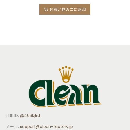
お買い物カゴに追加
LINE ID:
@468kjlrd
メール:
support
@clean-factory.jp