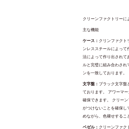
クリーンファクトリーに
主な機能
ケース：
クリンファクトリ
ンレススチールによって
法によって作り出されて
ルと完璧に組み合わされて
ンを一致しております。
文字盤：
ブラック文字盤
ております。 アワーマ
確保できます。 クリー
がつけないことを確保し
めながら、色褪せするこ
ベゼル：
クリーンファクト