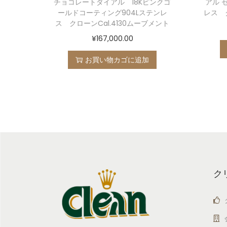
チョコレートダイアル 18Kピンクゴ
アル 
ールドコーティング904Lステンレ
レス ク
ス クローンCal.4130ムーブメント
¥
167,000.00
お買い物カゴに追加
ク