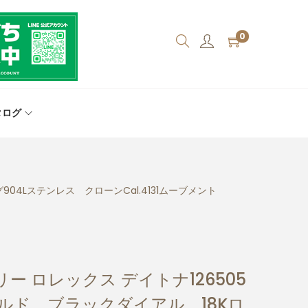
0
タログ
04Lステンレス クローンCal.4131ムーブメント
ー ロレックス デイトナ126505
ルド ブラックダイアル 18Kロ