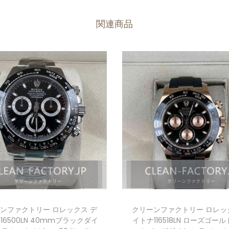
関連商品
ンファクトリー ロレックス デ
クリーンファクトリー ロレッ
16500LN 40mmブラックダイ
イトナ116518LN ローズゴール