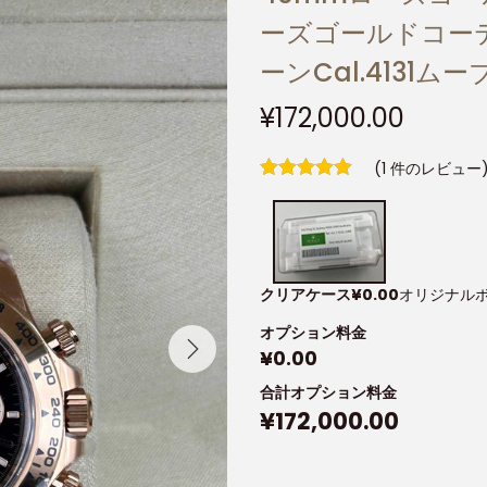
ーズゴールドコーテ
ーンCal.4131ム
¥
172,000.00
(
1
件のレビュー
クリアケース
¥
0.00
オリジナル
オプション料金
¥
0.00
合計オプション料金
¥
172,000.00