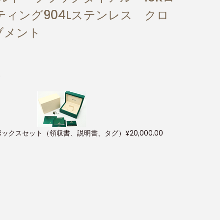
ィング904Lステンレス クロ
ーブメント
)
ボックスセット（領収書、説明書、タグ）
¥
20,000.00