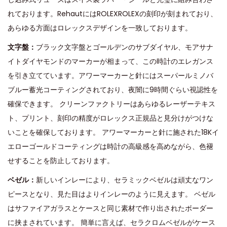
れております。RehautにはROLEXROLEXの刻印が刻まれており、
あらゆる方面はロレックスデザインを一致しております。
文字盤：
ブラック文字盤とゴールデンのサブダイヤル、モアサナ
イトダイヤモンドのマーカーが相まって、この時計のエレガンス
を引き立てています。アワーマーカーと針にはスーパールミノバ
ブルー蓄光コーティングされており、夜闇に9時間ぐらい視認性を
確保できます。 クリーンファクトリーはあらゆるレーザーテキス
ト、プリント、刻印の精度がロレックス正規品と見分けがつけな
いことを確保しております。 アワーマーカーと針に施された18Kイ
エローゴールドコーティングは時計の高級感を高めながら、色褪
せすることを防止しております。
ベゼル：
新しいインレーにより、セラミックベゼルは頑丈なワン
ピースとなり、見た目はよりインレーのように見えます。 ベゼル
はサファイアガラスとケースと同じ素材で作り出されたボーダー
に挟まされています。 簡単に言えば、セラクロムベゼルがケース