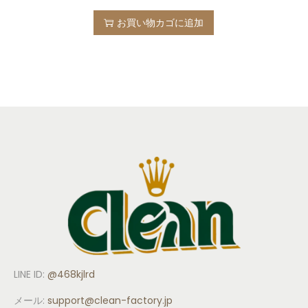
お買い物カゴに追加
LINE ID:
@468kjlrd
メール:
support
@clean-factory.jp