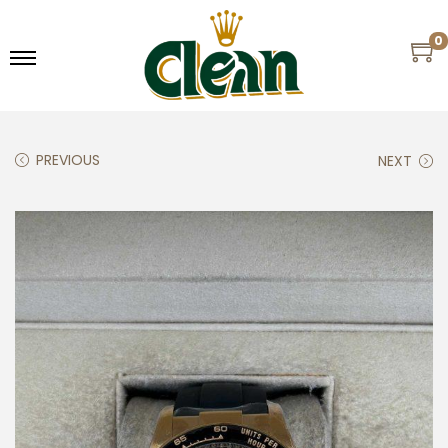
0
PREVIOUS
NEXT