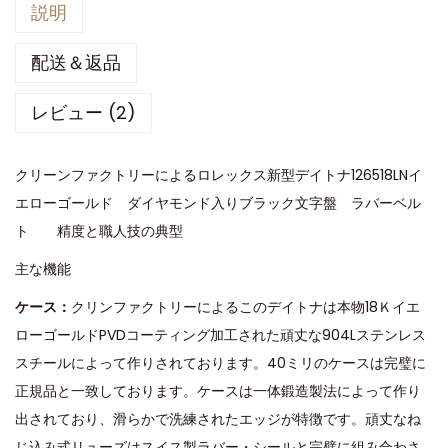
説明
配送＆返品
レビュー (2)
クリーンファクトリーによるロレックス新型デイトナ126518LNイ
エローゴールド ダイヤモンド入りブラック文字盤 ラバーベル
ト 精度と職人技の典型
主な機能
ケース：
クリンファクトリーによるこのデイトナは本物18Ｋイエ
ローゴールドPVDコーティング加工された頑丈な904Lステンレス
スチールによって作りされております。40ミリのケースは完璧に
正規品と一致しております。ケースは一体鍛造製法によって作り
出されており、滑らかで洗練されたエッジが特徴です。頑丈なね
じ込み式リューズはスイス製ラバー・シールと完璧に組み合わさ